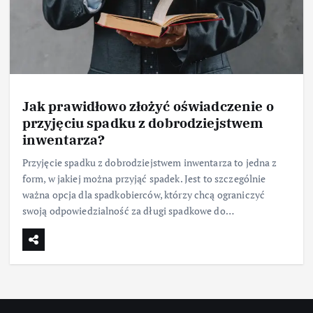
Jak prawidłowo złożyć oświadczenie o
przyjęciu spadku z dobrodziejstwem
inwentarza?
Przyjęcie spadku z dobrodziejstwem inwentarza to jedna z
form, w jakiej można przyjąć spadek. Jest to szczególnie
ważna opcja dla spadkobierców, którzy chcą ograniczyć
swoją odpowiedzialność za długi spadkowe do…