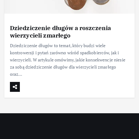
Dziedziczenie długów a roszczenia
wierzycieli zmarłego
Dziedziczenie długów to temat, który budzi wiele
kontrowersji i pytań zarówno wśród spadkobierców, jak i
wierzycieli. W artykule omówimy, jakie konsekwencje niesie
za sobą dziedziczenie długów dla wierzycieli zmarłego
oraz…