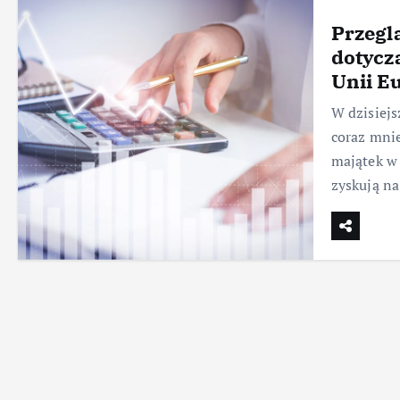
Przegl
dotycz
Unii Eu
W dzisiejs
coraz mnie
majątek w 
zyskują na