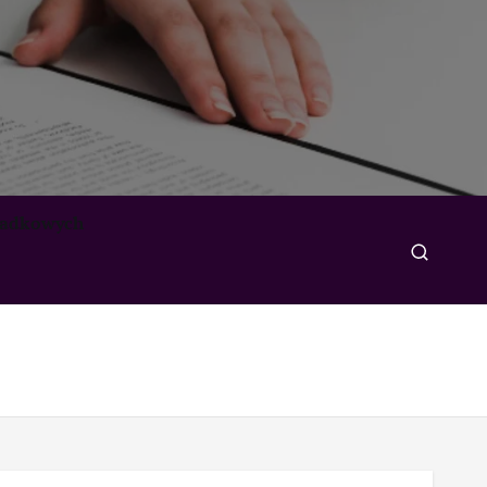
padkowych