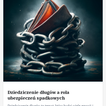
Dziedziczenie długów a rola
ubezpieczeń spadkowych
Dziedziczenie długów to temat, który budzi wiele emocji i