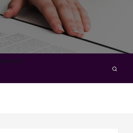
padkowych