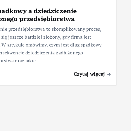
padkowy a dziedziczenie
onego przedsiębiorstwa
nie przedsiębiorstwa to skomplikowany proces,
 się jeszcze bardziej złożony, gdy firma jest
. W artykule omówimy, czym jest dług spadkowy,
onsekwencje dziedziczenia zadłużonego
orstwa oraz jakie…
Czytaj więcej