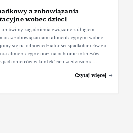
padkowy a zobowiązania
tacyjne wobec dzieci
e omówimy zagadnienia związane z długiem
 oraz zobowiązaniami alimentacyjnymi wobec
upimy się na odpowiedzialności spadkobierców za
nia alimentacyjne oraz na ochronie interesów
h spadkobierców w kontekście dziedziczenia…
Czytaj więcej