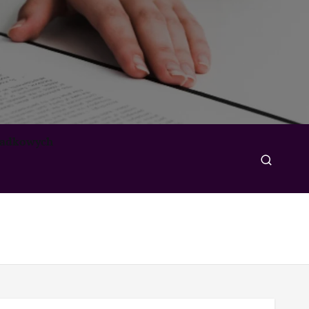
padkowych