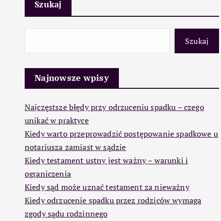
Szukaj
Szukaj
Najnowsze wpisy
Najczęstsze błędy przy odrzuceniu spadku – czego
unikać w praktyce
Kiedy warto przeprowadzić postępowanie spadkowe u
notariusza zamiast w sądzie
Kiedy testament ustny jest ważny – warunki i
ograniczenia
Kiedy sąd może uznać testament za nieważny
Kiedy odrzucenie spadku przez rodziców wymaga
zgody sądu rodzinnego