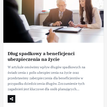
Dług spadkowy a beneficjenci
ubezpieczenia na życie
W artykule omówimy wpływ długów spadkowych na
świadczenia z polis ubezpieczenia na życie oraz
przedstawimy zabezpieczenia dla beneficjentów w
przypadku dziedziczenia długów. Zrozumienie tych
zagadnień jest kluczowe dla osób planujących…