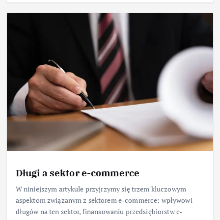
Długi a sektor e-commerce
W niniejszym artykule przyjrzymy się trzem kluczowym
aspektom związanym z sektorem e-commerce: wpływowi
długów na ten sektor, finansowaniu przedsiębiorstw e-