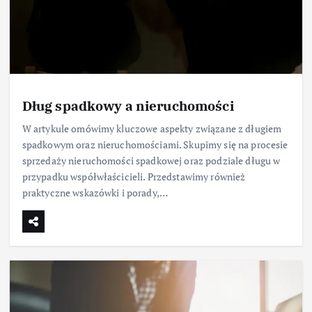
Dług spadkowy a nieruchomości
W artykule omówimy kluczowe aspekty związane z długiem
spadkowym oraz nieruchomościami. Skupimy się na procesie
sprzedaży nieruchomości spadkowej oraz podziale długu w
przypadku współwłaścicieli. Przedstawimy również
praktyczne wskazówki i porady,…