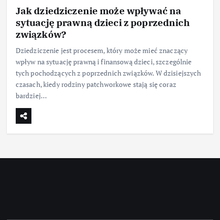
Jak dziedziczenie może wpływać na
sytuację prawną dzieci z poprzednich
związków?
Dziedziczenie jest procesem, który może mieć znaczący
wpływ na sytuację prawną i finansową dzieci, szczególnie
tych pochodzących z poprzednich związków. W dzisiejszych
czasach, kiedy rodziny patchworkowe stają się coraz
bardziej…