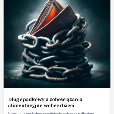
Dług spadkowy a zobowiązania
alimentacyjne wobec dzieci
W artykule omówimy zagadnienia związane z długiem