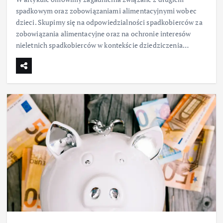
spadkowym oraz zobowiązaniami alimentacyjnymi wobec
dzieci. Skupimy się na odpowiedzialności spadkobierców za
zobowiązania alimentacyjne oraz na ochronie interesów
nieletnich spadkobierców w kontekście dziedziczenia…