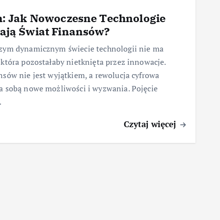
h: Jak Nowoczesne Technologie
ają Świat Finansów?
szym dynamicznym świecie technologii nie ma
 która pozostałaby nietknięta przez innowacje.
nsów nie jest wyjątkiem, a rewolucja cyfrowa
a sobą nowe możliwości i wyzwania. Pojęcie
…
Czytaj więcej