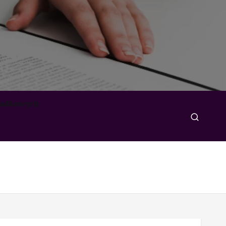
padkowych