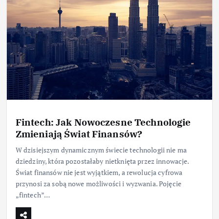
Fintech: Jak Nowoczesne Technologie
Zmieniają Świat Finansów?
W dzisiejszym dynamicznym świecie technologii nie ma
dziedziny, która pozostałaby nietknięta przez innowacje.
Świat finansów nie jest wyjątkiem, a rewolucja cyfrowa
przynosi za sobą nowe możliwości i wyzwania. Pojęcie
„fintech”…