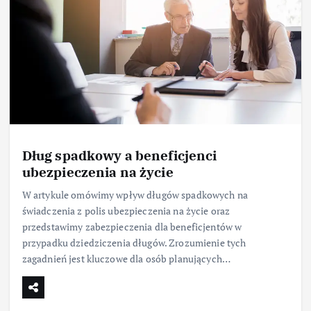
Dług spadkowy a beneficjenci
ubezpieczenia na życie
W artykule omówimy wpływ długów spadkowych na
świadczenia z polis ubezpieczenia na życie oraz
przedstawimy zabezpieczenia dla beneficjentów w
przypadku dziedziczenia długów. Zrozumienie tych
zagadnień jest kluczowe dla osób planujących…