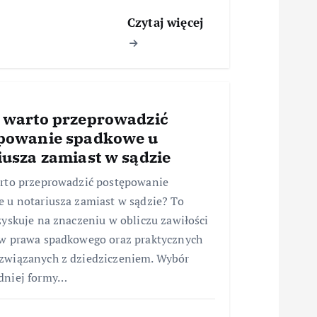
Czytaj więcej
 warto przeprowadzić
powanie spadkowe u
iusza zamiast w sądzie
rto przeprowadzić postępowanie
 u notariusza zamiast w sądzie? To
zyskuje na znaczeniu w obliczu zawiłości
w prawa spadkowego oraz praktycznych
wiązanych z dziedziczeniem. Wybór
dniej formy…