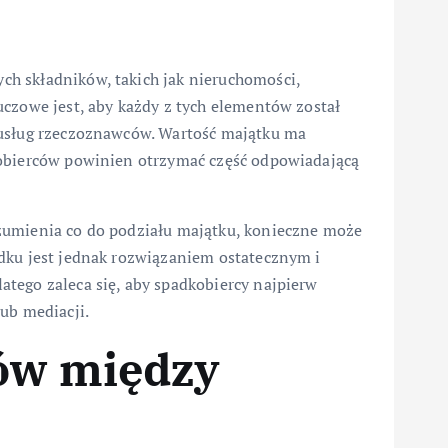
h składników, takich jak nieruchomości,
uczowe jest, aby każdy z tych elementów został
 usług rzeczoznawców. Wartość majątku ma
kobierców powinien otrzymać część odpowiadającą
zumienia co do podziału majątku, konieczne może
dku jest jednak rozwiązaniem ostatecznym i
tego zaleca się, aby spadkobiercy najpierw
ub mediacji.
tów między