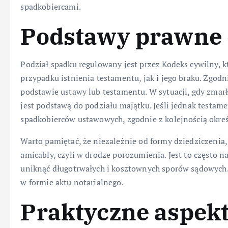
spadkobiercami.
Podstawy prawne 
Podział spadku regulowany jest przez Kodeks cywilny, k
przypadku istnienia testamentu, jak i jego braku. Zgod
podstawie ustawy lub testamentu. W sytuacji, gdy zmarł
jest podstawą do podziału majątku. Jeśli jednak testam
spadkobierców ustawowych, zgodnie z kolejnością okre
Warto pamiętać, że niezależnie od formy dziedziczenia
amicably, czyli w drodze porozumienia. Jest to często 
uniknąć długotrwałych i kosztownych sporów sądowych.
w formie aktu notarialnego.
Praktyczne aspekt