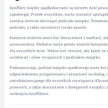
Konflikty między spadkobiercami są niestety dość powsz
zapobiegać. Przede wszystkim, warto rozważyć sporząd
zostaną intencje dotyczące podziału majątku. Testame
podziału, a także zmniejszyć ryzyko sporów.
Kolejnym krokiem może być skorzystanie z mediacji, jeś
porozumienia. Mediator może pomóc znaleźć kompromis
dla wszystkich stron. Ważne jest również, aby każdy z
oczekiwań i obaw związanych z podziałem majątku.
Podsumowując, podział majątku spadkowego może być 
odpowiedniemu przygotowaniu i otwartości na dialog, m
satysfakcjonującego dla wszystkich rozwiązania. Klucz
prawnych, a także skorzystanie z dostępnych narzędzi, 
uniknięciu konfliktów.