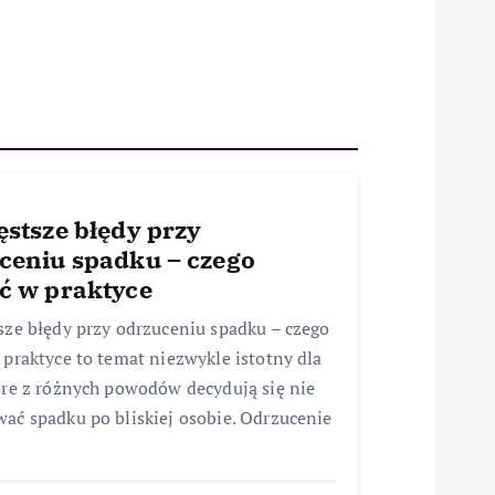
ęstsze błędy przy
ceniu spadku – czego
ć w praktyce
sze błędy przy odrzuceniu spadku – czego
 praktyce to temat niezwykle istotny dla
óre z różnych powodów decydują się nie
ać spadku po bliskiej osobie. Odrzucenie
…