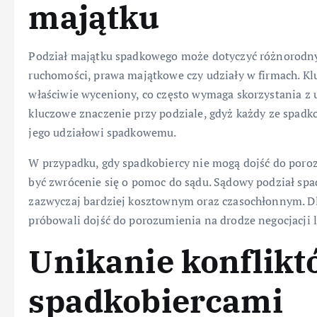
majątku
Podział majątku spadkowego może dotyczyć różnorodnyc
ruchomości, prawa majątkowe czy udziały w firmach. Kl
właściwie wyceniony, co często wymaga skorzystania z
kluczowe znaczenie przy podziale, gdyż każdy ze spad
jego udziałowi spadkowemu.
W przypadku, gdy spadkobiercy nie mogą dojść do poro
być zwrócenie się o pomoc do sądu. Sądowy podział spa
zazwyczaj bardziej kosztownym oraz czasochłonnym. Dla
próbowali dojść do porozumienia na drodze negocjacji l
Unikanie konflik
spadkobiercami