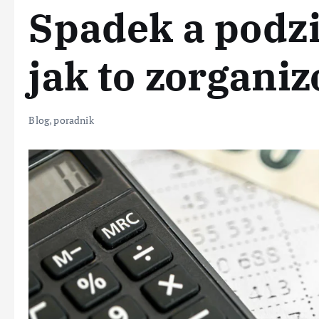
Spadek a podzi
jak to zorgani
Blog
,
poradnik