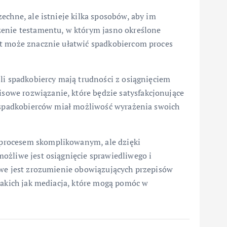
echne, ale istnieje kilka sposobów, aby im
zenie testamentu, w którym jasno określone
nt może znacznie ułatwić spadkobiercom proces
li spadkobiercy mają trudności z osiągnięciem
owe rozwiązanie, które będzie satysfakcjonujące
e spadkobierców miał możliwość wyrażenia swoich
procesem skomplikowanym, ale dzięki
ożliwe jest osiągnięcie sprawiedliwego i
owe jest zrozumienie obowiązujących przepisów
takich jak mediacja, które mogą pomóc w