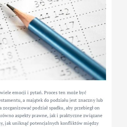
wiele emocji i pytań. Proces ten może być
stamentu, a majątek do podziału jest znaczny lub
a zorganizować podział spadku, aby przebiegł on
arówno aspekty prawne, jak i praktyczne związane
y, jak uniknąć potencjalnych konfliktów między