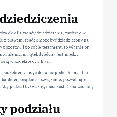
dziedziczenia
tóry określa zasady dziedziczenia, zarówno w
nie z prawem, spadek może być dziedziczony na
y pozostawił po sobie testament, to właśnie on
entu nie ma, majątek dzielony jest między
śloną w Kodeksie cywilnym.
, spadkobiercy mogą dokonać podziału majątku
najbardziej pożądane rozwiązanie, pozwalające
 Aby podział był ważny, musi zostać sporządzony
y podziału