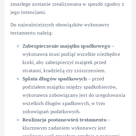
zmarłego zostanie zrealizowana w sposób zgodny z
jego intencjami.
Do najważniejszych obowiązków wykonawcy
testamentu należą:
Zabezpieczenie majątku spadkowego
–
wykonawca musi podjąć wszelkie niezbędne
kroki, aby zabezpieczyć majątek przed
stratami, kradzieżą czy zniszczeniem.
Spłata długów spadkowych
– przed
podziałem majątku między spadkobierców,
wykonawca zobowiązany jest do uregulowania
wszelkich długów spadkowych, w tym
zobowiązań podatkowych.
Realizacja postanowień testamentu
–
kluczowym zadaniem wykonawcy jest
realizacja woli zmarłego zgodnie z zapisami