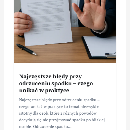
Najczęstsze błędy przy
odrzuceniu spadku – czego
unikać w praktyce
Najczęstsze błędy przy odrzuceniu spadku –
czego unikać w praktyce to temat niezwykle
istotny dla osób, które z różnych powodów
decydują się nie przyjmować spadku po bliskiej
osobie. Odrzucenie spadku…