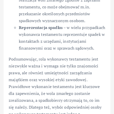
testamentu, co może obejmować m.in.
przekazanie określonych przedmiotów
spadkowych wyznaczonym osobom.
Reprezentacja spadku
– w wielu przypadkach
wykonawca testamentu reprezentuje spadek w
kontaktach z urzędami, instytucjami
finansowymi oraz w sprawach sądowych.
Podsumowując, rola wykonawcy testamentu jest
niezwykle ważna i wymaga nie tylko znajomości
prawa, ale również umiejętności zarządzania
majątkiem oraz wysokiej etyki zawodowej.
Prawidłowe wykonanie testamentu jest kluczowe
dla zapewnienia, że wola zmarłego zostanie
zrealizowana, a spadkobiercy otrzymają to, co im
się należy. Dlatego też, wybór odpowiedniej osoby
na wykonawcę testamentu jest jedną z