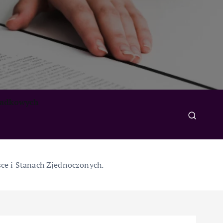
padkowych
ce i Stanach Zjednoczonych.