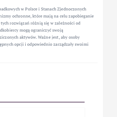
padkowych w Polsce i Stanach Zjednoczonych
nizmy ochronne, które mają na celu zapobieganie
ych rozwiązań różnią się w zależności od
adkobiercy mogą ograniczyć swoją
ziczonych aktywów. Ważne jest, aby osoby
tępnych opcji i odpowiednio zarządzały swoimi