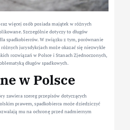
coraz więcej osób posiada majątek w różnych
mplikowane. Szczególnie dotyczy to długów
dla spadkobierców. W związku z tym, porównanie
różnych jurysdykcjach może okazać się niezwykle
kich rozwiązań w Polsce i Stanach Zjednoczonych,
problematyką długów spadkowych.
ne w Polsce
óry zawiera szereg przepisów dotyczących
polskim prawem, spadkobierca może dziedziczyć
e pozwalają mu na ochronę przed nadmiernym