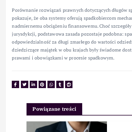
Porównanie rozwiązań prawnych dotyczących długów s
pokazuje, że oba systemy oferują spadkobiercom mecha
nadmiernemu obciążeniu finansowemu. Choć szczegóły t
jurysdykcji, podstawowa zasada pozostaje podobna: sp
odpowiedzialność za długi zmarłego do wartości odzied
dziedziczące majątek w obu krajach były świadome dos
prawami i obowiązkami w procesie spadkowym.
Powiązane treści