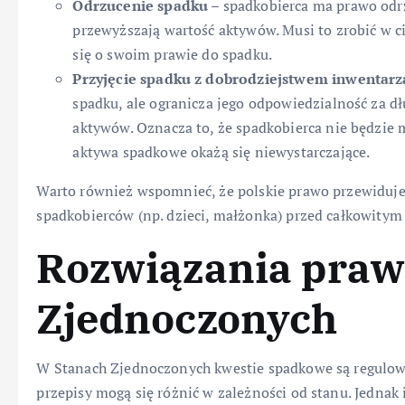
Odrzucenie spadku
– spadkobierca ma prawo odrzu
przewyższają wartość aktywów. Musi to zrobić w ci
się o swoim prawie do spadku.
Przyjęcie spadku z dobrodziejstwem inwentarz
spadku, ale ogranicza jego odpowiedzialność za d
aktywów. Oznacza to, że spadkobierca nie będzie m
aktywa spadkowe okażą się niewystarczające.
Warto również wspomnieć, że polskie prawo przewiduje 
spadkobierców (np. dzieci, małżonka) przed całkowity
Rozwiązania praw
Zjednoczonych
W Stanach Zjednoczonych kwestie spadkowe są regulow
przepisy mogą się różnić w zależności od stanu. Jednak