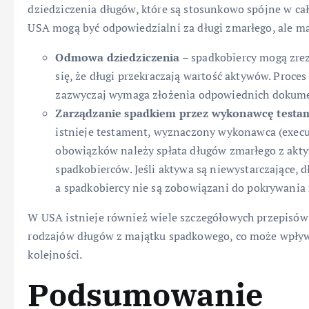
dziedziczenia długów, które są stosunkowo spójne w cał
USA mogą być odpowiedzialni za długi zmarłego, ale m
Odmowa dziedziczenia
– spadkobiercy mogą zrez
się, że długi przekraczają wartość aktywów. Proces
zazwyczaj wymaga złożenia odpowiednich dokume
Zarządzanie spadkiem przez wykonawcę testa
istnieje testament, wyznaczony wykonawca (execu
obowiązków należy spłata długów zmarłego z akt
spadkobierców. Jeśli aktywa są niewystarczające, 
a spadkobiercy nie są zobowiązani do pokrywania 
W USA istnieje również wiele szczegółowych przepisów 
rodzajów długów z majątku spadkowego, co może wpływać
kolejności.
Podsumowanie