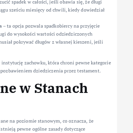
cić spadek w całości, jeśli obawia się, że długi
ągu sześciu miesięcy od chwili, kiedy dowiedział
a
– ta opcja pozwala spadkobiercy na przyjęcie
ługi do wysokości wartości odziedziczonych
usiał pokrywać długów z własnej kieszeni, jeśli
instytucję zachowku, która chroni pewne kategorie
m pozbawieniem dziedziczenia przez testament.
ne w Stanach
ane na poziomie stanowym, co oznacza, że
 istnieją pewne ogólne zasady dotyczące