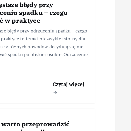
ęstsze błędy przy
ceniu spadku – czego
ć w praktyce
sze błędy przy odrzuceniu spadku – czego
 praktyce to temat niezwykle istotny dla
óre z różnych powodów decydują się nie
ać spadku po bliskiej osobie. Odrzucenie
…
Czytaj więcej
 warto przeprowadzić