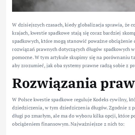
W dzisiejszych czasach, kiedy globalizacja sprawia, że 
krajach, kwestie spadkowe stają się coraz bardziej sko
spadkowych, które mogą stanowić poważne obciążenie 
rozwiązań prawnych dotyczących długów spadkowych w 
pomocne. W tym artykule skupimy się na porównaniu ta
aby zrozumieć, jak oba systemy prawne radzą sobie z 
Rozwiązania praw
W Polsce kwestie spadkowe reguluje Kodeks cywilny, kt
dziedziczenia, w tym dziedziczenia długów. Zgodnie z 
długi po zmarłym, ale ma do wyboru kilka opcji, któr
obciążeniem finansowym. Najważniejsze z nich to: