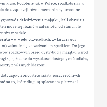
ym kraju. Podobnie jak w Polsce, spadkobiercy w
ają do dyspozycji różne mechanizmy ochronne:
ygnować z dziedziczenia majątku, jeśli obawiają
 ten może się różnić w zależności od stanu, ale
ntów w sądzie.
mentu
– w wielu przypadkach, zwłaszcza gdy
tor) zajmuje się zarządzaniem spadkiem. Do jego
ywów spadkowych przed dystrybucją majątku wśród
długi są spłacane do wysokości dostępnych środków,
reszty z własnych kieszeni.
dotyczących priorytetu spłaty poszczególnych
 na to, które długi są spłacane w pierwszej