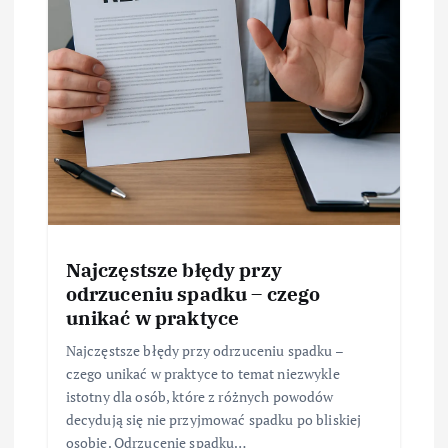
Najczęstsze błędy przy
odrzuceniu spadku – czego
unikać w praktyce
Najczęstsze błędy przy odrzuceniu spadku –
czego unikać w praktyce to temat niezwykle
istotny dla osób, które z różnych powodów
decydują się nie przyjmować spadku po bliskiej
osobie. Odrzucenie spadku…