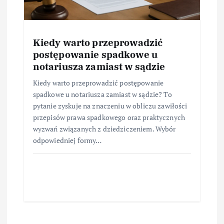
Kiedy warto przeprowadzić
postępowanie spadkowe u
notariusza zamiast w sądzie
Kiedy warto przeprowadzić postępowanie
spadkowe u notariusza zamiast w sądzie? To
pytanie zyskuje na znaczeniu w obliczu zawiłości
przepisów prawa spadkowego oraz praktycznych
wyzwań związanych z dziedziczeniem. Wybór
odpowiedniej formy…