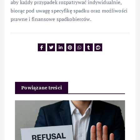
aby każdy przypadek rozpatrywać indywidualnie,
biorąc pod uwagę specyfikę spadku oraz możliwości
prawne i finansowe spadkobierców.
Powiązane treści