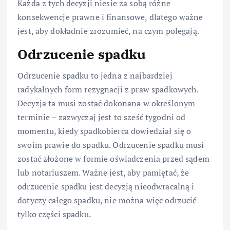
Każda z tych decyzji niesie za sobą różne
konsekwencje prawne i finansowe, dlatego ważne
jest, aby dokładnie zrozumieć, na czym polegają.
Odrzucenie spadku
Odrzucenie spadku to jedna z najbardziej
radykalnych form rezygnacji z praw spadkowych.
Decyzja ta musi zostać dokonana w określonym
terminie – zazwyczaj jest to sześć tygodni od
momentu, kiedy spadkobierca dowiedział się o
swoim prawie do spadku. Odrzucenie spadku musi
zostać złożone w formie oświadczenia przed sądem
lub notariuszem. Ważne jest, aby pamiętać, że
odrzucenie spadku jest decyzją nieodwracalną i
dotyczy całego spadku, nie można więc odrzucić
tylko części spadku.