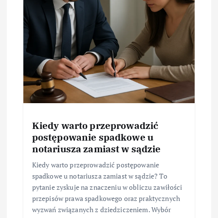
Kiedy warto przeprowadzić
postępowanie spadkowe u
notariusza zamiast w sądzie
Kiedy warto przeprowadzić postępowanie
spadkowe u notariusza zamiast w sądzie? To
pytanie zyskuje na znaczeniu w obliczu zawiłości
przepisów prawa spadkowego oraz praktycznych
wyzwań związanych z dziedziczeniem. Wybór