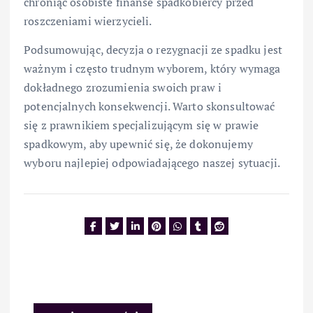
chroniąc osobiste finanse spadkobiercy przed
roszczeniami wierzycieli.
Podsumowując, decyzja o rezygnacji ze spadku jest
ważnym i często trudnym wyborem, który wymaga
dokładnego zrozumienia swoich praw i
potencjalnych konsekwencji. Warto skonsultować
się z prawnikiem specjalizującym się w prawie
spadkowym, aby upewnić się, że dokonujemy
wyboru najlepiej odpowiadającego naszej sytuacji.