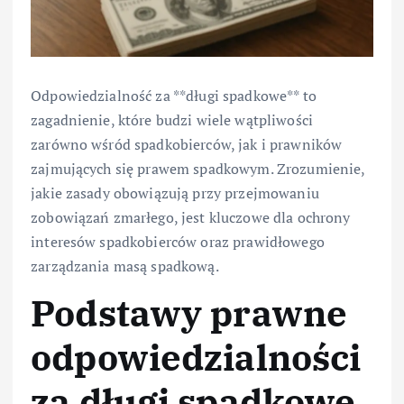
Odpowiedzialność za **długi spadkowe** to
zagadnienie, które budzi wiele wątpliwości
zarówno wśród spadkobierców, jak i prawników
zajmujących się prawem spadkowym. Zrozumienie,
jakie zasady obowiązują przy przejmowaniu
zobowiązań zmarłego, jest kluczowe dla ochrony
interesów spadkobierców oraz prawidłowego
zarządzania masą spadkową.
Podstawy prawne
odpowiedzialności
za długi spadkowe