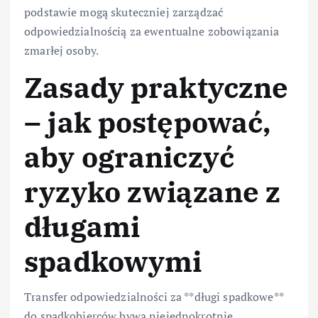
podstawie mogą skuteczniej zarządzać
odpowiedzialnością za ewentualne zobowiązania
zmarłej osoby.
Zasady praktyczne
– jak postępować,
aby ograniczyć
ryzyko związane z
długami
spadkowymi
Transfer odpowiedzialności za **długi spadkowe**
do spadkobierców bywa niejednokrotnie