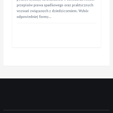
przepisów prawa spadkowego oraz praktycznych
wyzwań związanych z dziedziczeniem. Wybór
odpowiedniej formy…