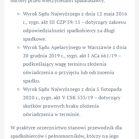
obrony przed wierzycielami spadkodawcy.
Wyrok Sądu Najwyższego z dnia 12 maja 2016
r., sygn. akt III CZP 59/15 – dotyczący zakresu
odpowiedzialności spadkobiercy za długi
spadkowe.
Wyrok Sądu Apelacyjnego w Warszawie z dnia
20 grudnia 2019 r., sygn. akt I ACa 661/19 –
podkreślający wagę terminu złożenia
oświadczenia o przyjęciu lub odrzuceniu
spadku.
Wyrok Sądu Najwyższego z dnia 5 listopada
2020 r., sygn. akt V CSK 533/19 – dotyczący
skutków prawnych braku złożenia
oświadczenia w terminie.
W praktyce orzecznictwo stanowi przewodnik dla
spadkobierców i pełnomocników, którzy na jego