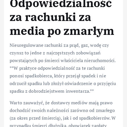
Odpowiedzialność
za rachunki za
media po zmarłym
Nieuregulowane rachunki za prąd, gaz, wodę czy
czynsz to jedne z najczęstszych zobowiązań
powstających po śmierci właściciela nieruchomości.
**W praktyce odpowiedzialność za te rachunki
ponosi spadkobierca, który przejął spadek i nie
odrzucił spadku lub złożył oświadczenie o przyjęciu
spadku z dobrodziejstwem inwentarza.**
Warto zauważyć, że dostawcy mediów mają prawo
dochodzić swoich należności zarówno od zmarłego
(za okres przed śmiercią), jak i od spadkobierców. W
przypadku śmierci dłużnika, obowiązek zapłaty