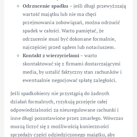
Odrzucenie spadku
– jeśli długi przewyższają
wartość majątku lub nie ma chęci
przejmowania zobowiązań, można odrzucić
spadek w całości. Warto pamiętać, że
odrzucenie musi być dokonane formalnie,
najczęściej przed sądem lub notariuszem.
Kontakt z wierzycielami
– warto
skontaktować się z firmami dostarczającymi
media, by ustalić faktyczny stan rachunków i
ewentualnie negocjować spłatę zaległości.
Jeśli spadkobiercy nie przystąpią do żadnych
działań formalnych, ryzykują przejęcie całej
odpowiedzialności za nieuregulowane rachunki i
inne długi pozostawione przez zmarłego. Wówczas
muszą liczyć się z możliwością konieczności
sprzedaży części odziedziczonego majątku, aby