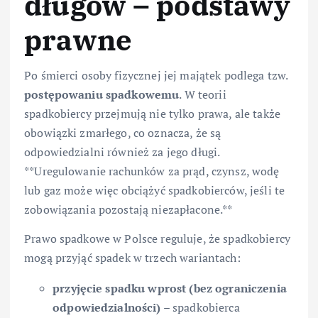
długów – podstawy
prawne
Po śmierci osoby fizycznej jej majątek podlega tzw.
postępowaniu spadkowemu
. W teorii
spadkobiercy przejmują nie tylko prawa, ale także
obowiązki zmarłego, co oznacza, że są
odpowiedzialni również za jego długi.
**Uregulowanie rachunków za prąd, czynsz, wodę
lub gaz może więc obciążyć spadkobierców, jeśli te
zobowiązania pozostają niezapłacone.**
Prawo spadkowe w Polsce reguluje, że spadkobiercy
mogą przyjąć spadek w trzech wariantach:
przyjęcie spadku wprost (bez ograniczenia
odpowiedzialności)
– spadkobierca