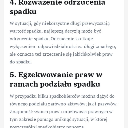
4. Rozważenie odrzucenia
spadku
W sytuacji, gdy niekorzystne długi przewyższają
wartość spadku, najlepszą decyzją może być
odrzucenie spadku. Odrzucenie skutkuje
wyłączeniem odpowiedzialności za długi zmarłego,
ale oznacza też zrzeczenie się jakichkolwiek praw
do spadku.
5. Egzekwowanie praw w
ramach podziału spadku
W przypadku kilku spadkobierców można dążyć do
równego podziału zarówno aktywów, jak i pasywów.
Znajomość swoich praw i możliwości prawnych w
tym zakresie pomaga uniknąć sytuacji, w której
poszczególni spadkobiercy ponoszą