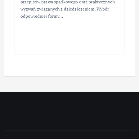
przepisów prawa spadkowego oraz praktycznych
wyzwań związanych z dziedziczeniem. Wybór
odpowiedniej formy…