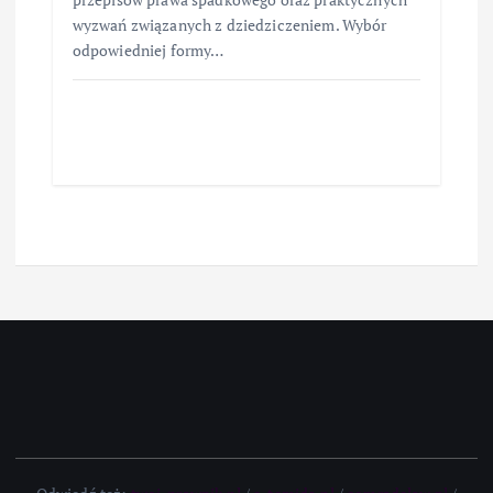
wyzwań związanych z dziedziczeniem. Wybór
odpowiedniej formy…