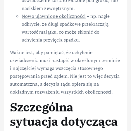
oświadczenie zostało złożone pod groźbą lub
naciskiem zewnętrznym.
Nowo ujawnione okoliczności
– np. nagłe
odkrycie, że długi spadkowe przekraczają
wartość majątku, co może skłonić do
uchylenia przyjęcia spadku.
Ważne jest, aby pamiętać, że uchylenie
oświadczenia musi nastąpić w określonym terminie
i najczęściej wymaga wszczęcia stosownego
postępowania przed sądem. Nie jest to więc decyzja
automatczna, a decyzja sądu opiera się na
dokładnym rozważeniu wszystkich okoliczności.
Szczególna
sytuacja dotycząca