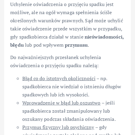
Uchylenie oświadczenia o przyjęciu spadku jest
możliwe, ale na ogół wymaga spełnienia ściśle
określonych warunków prawnych. Sąd może uchylić
takie oświadczenie przede wszystkim w przypadku,
gdy spadkobierca działał w stanie
nieświadomości,
błędu
lub pod wpływem
przymusu
.
Do najważniejszych przesłanek uchylenia
oświadczenia o przyjęciu spadku należą:
Błąd co do istotnych okoliczności
– np.
spadkobierca nie wiedział o istnieniu długów
spadkowych lub ich wysokości.
Wprowadzenie w błąd lub oszustwo
– jeśli
spadkobierca został zmanipulowany lub
oszukany podczas składania oświadczenia.
Przymus fizyczny lub psychiczny
– gdy