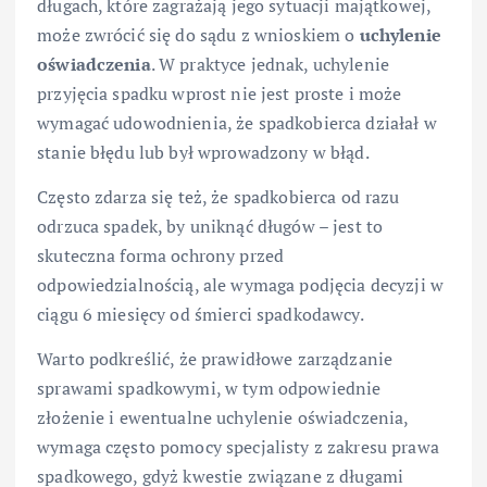
długach, które zagrażają jego sytuacji majątkowej,
może zwrócić się do sądu z wnioskiem o
uchylenie
oświadczenia
. W praktyce jednak, uchylenie
przyjęcia spadku wprost nie jest proste i może
wymagać udowodnienia, że spadkobierca działał w
stanie błędu lub był wprowadzony w błąd.
Często zdarza się też, że spadkobierca od razu
odrzuca spadek, by uniknąć długów – jest to
skuteczna forma ochrony przed
odpowiedzialnością, ale wymaga podjęcia decyzji w
ciągu 6 miesięcy od śmierci spadkodawcy.
Warto podkreślić, że prawidłowe zarządzanie
sprawami spadkowymi, w tym odpowiednie
złożenie i ewentualne uchylenie oświadczenia,
wymaga często pomocy specjalisty z zakresu prawa
spadkowego, gdyż kwestie związane z długami