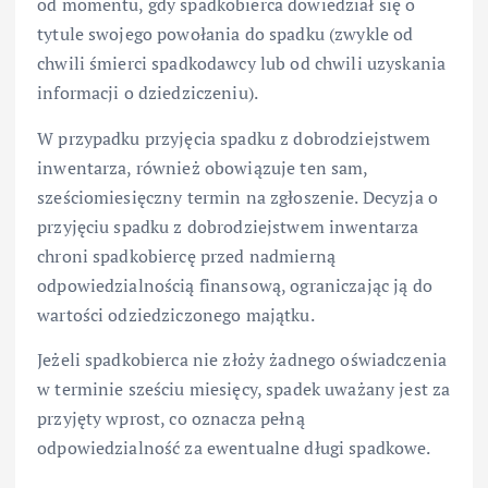
od momentu, gdy spadkobierca dowiedział się o
tytule swojego powołania do spadku (zwykle od
chwili śmierci spadkodawcy lub od chwili uzyskania
informacji o dziedziczeniu).
W przypadku przyjęcia spadku z dobrodziejstwem
inwentarza, również obowiązuje ten sam,
sześciomiesięczny termin na zgłoszenie. Decyzja o
przyjęciu spadku z dobrodziejstwem inwentarza
chroni spadkobiercę przed nadmierną
odpowiedzialnością finansową, ograniczając ją do
wartości odziedziczonego majątku.
Jeżeli spadkobierca nie złoży żadnego oświadczenia
w terminie sześciu miesięcy, spadek uważany jest za
przyjęty wprost, co oznacza pełną
odpowiedzialność za ewentualne długi spadkowe.