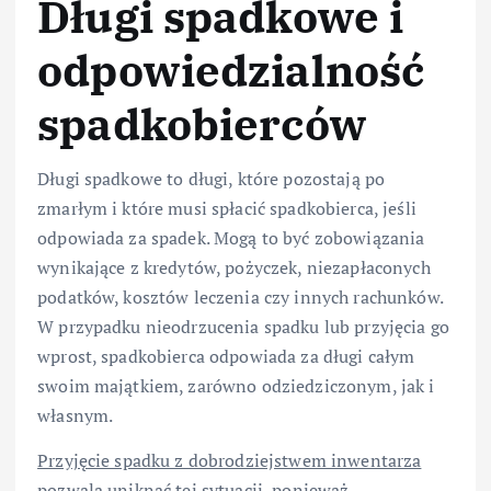
Długi spadkowe i
odpowiedzialność
spadkobierców
Długi spadkowe to długi, które pozostają po
zmarłym i które musi spłacić spadkobierca, jeśli
odpowiada za spadek. Mogą to być zobowiązania
wynikające z kredytów, pożyczek, niezapłaconych
podatków, kosztów leczenia czy innych rachunków.
W przypadku nieodrzucenia spadku lub przyjęcia go
wprost, spadkobierca odpowiada za długi całym
swoim majątkiem, zarówno odziedziczonym, jak i
własnym.
Przyjęcie spadku z dobrodziejstwem inwentarza
pozwala uniknąć tej sytuacji, ponieważ