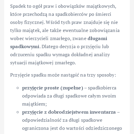
Spadek to ogół praw i obowiązków majątkowych,
które przechodzą na spadkobierców po śmierci
osoby fizycznej. Wśród tych praw znajduje się nie
tylko majątek, ale także ewentualne zobowiązania
wobec wierzycieli zmarłego, zwane
długami
spadkowymi
. Dlatego decyzja o przyjęciu lub
odrzuceniu spadku wymaga dokładnej analizy
sytuacji majątkowej zmarłego.
Przyjęcie spadku może nastąpić na trzy sposoby:
przyjęcie proste (zupełne)
– spadkobierca
odpowiada za długi spadkowe całym swoim
majątkiem;
przyjęcie z dobrodziejstwem inwentarza
–
odpowiedzialność za długi spadkowe
ograniczona jest do wartości odziedziczonego