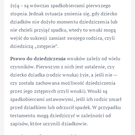
żyją – są wówczas spadkobiercami pierwszego
stopnia. Jednak sytuacja zmienia się, gdy dziecko
dziadków nie dożyło momentu dziedziczenia lub
nie chcieli przyjąć spadku, wtedy to wnuki mogą
wejść do sukcesji zamiast swojego rodzica, czyli
dziedziczą „zstępnie”.
Prawo do dziedziczenia
wnuków zależy od wielu
czynników. Pierwszym z nich jest ustalenie, czy
dziecko dziadka (rodzic wnuka) żyje, a jeśli nie —
czy została zachowana możliwość dziedziczenia
przez jego zstępnych (czyli wnuki). Wnuki są
spadkobiercami ustawowymi, jeśli ich rodzic zmarł
przed dziadkiem lub odrzucił spadek. W przypadku
testamentu mogą dziedziczyć w zależności od
zapisów, które uczynili dziadkowie.