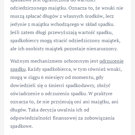
odziedziczonego majątku. Oznacza to, że wnuki nie
muszą spłacać długów z własnych środków, lecz
jedynie z majątku wchodzącego w skład spadku.
Jeśli zatem długi przewyższają wartość spadku,
spadkobiercy mogą stracić odziedziczony majątek,
ale ich osobisty majątek pozostaje nienaruszony.
Ważnym mechanizmem ochronnym jest
odrzucenie
spadku
. Każdy spadkobierca, w tym również wnuki,
mogą w ciągu 6 miesięcy od momentu, gdy
dowiedzieli się o śmierci spadkodawcy, złożyć
oświadczenie o odrzuceniu spadku. W praktyce
oznacza to, że nie przyjmują oni ani majątku, ani
długów. Taka decyzja uwalnia ich od
odpowiedzialności finansowej za zobowiązania
spadkowe.