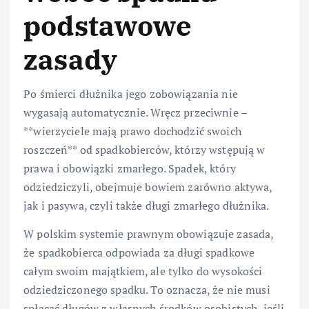
podstawowe
zasady
Po śmierci dłużnika jego zobowiązania nie
wygasają automatycznie. Wręcz przeciwnie –
**wierzyciele mają prawo dochodzić swoich
roszczeń** od spadkobierców, którzy wstępują w
prawa i obowiązki zmarłego. Spadek, który
odziedziczyli, obejmuje bowiem zarówno aktywa,
jak i pasywa, czyli także długi zmarłego dłużnika.
W polskim systemie prawnym obowiązuje zasada,
że spadkobierca odpowiada za długi spadkowe
całym swoim majątkiem, ale tylko do wysokości
odziedziczonego spadku. To oznacza, że nie musi
spłacać długów z własnych środków osobistych, jeśli