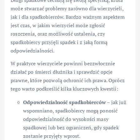
Długi spadkowe cechują się swoją specyfiką, która
może stwarzać problemy zarówno dla wierzycieli,
jak i dla spadkobierców. Bardzo ważnym aspektem
jest czas, w jakim wierzyciel może zgłosić
roszczenia, oraz możliwość ustalenia, czy
spadkobiercy przyjęli spadek i z jaką formą
odpowiedzialności.
W praktyce wierzyciele powinni bezzwłocznie
działać po śmierci dłużnika i sprawdzić opcje
prawne, które pozwolą ochronić ich prawa. Oprócz
tego warto podkreślić kilka kluczowych kwestii:
Odpowiedzialność spadkobierców
– jak już
wspomniano, spadkobiercy mogą ponosić
odpowiedzialność do wysokości masy
spadkowej lub bez ograniczeń, gdy spadek
zostanie przyjęty wprost.