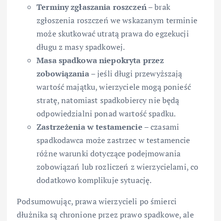
Terminy zgłaszania roszczeń
– brak
zgłoszenia roszczeń we wskazanym terminie
może skutkować utratą prawa do egzekucji
długu z masy spadkowej.
Masa spadkowa niepokryta przez
zobowiązania
– jeśli długi przewyższają
wartość majątku, wierzyciele mogą ponieść
stratę, natomiast spadkobiercy nie będą
odpowiedzialni ponad wartość spadku.
Zastrzeżenia w testamencie
– czasami
spadkodawca może zastrzec w testamencie
różne warunki dotyczące podejmowania
zobowiązań lub rozliczeń z wierzycielami, co
dodatkowo komplikuje sytuację.
Podsumowując, prawa wierzycieli po śmierci
dłużnika są chronione przez prawo spadkowe, ale