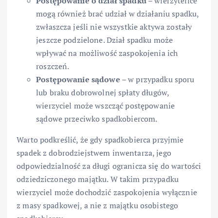
Postępowanie o dział spadku
– wierzytelice
mogą również brać udział w działaniu spadku,
zwłaszcza jeśli nie wszystkie aktywa zostały
jeszcze podzielone. Dział spadku może
wpływać na możliwość zaspokojenia ich
roszczeń.
Postępowanie sądowe
– w przypadku sporu
lub braku dobrowolnej spłaty długów,
wierzyciel może wszcząć postępowanie
sądowe przeciwko spadkobiercom.
Warto podkreślić, że gdy spadkobierca przyjmie
spadek z dobrodziejstwem inwentarza, jego
odpowiedzialność za długi ogranicza się do wartości
odziedziczonego majątku. W takim przypadku
wierzyciel może dochodzić zaspokojenia wyłącznie
z masy spadkowej, a nie z majątku osobistego