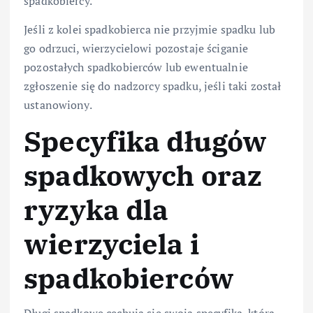
spadkobiercy.
Jeśli z kolei spadkobierca nie przyjmie spadku lub
go odrzuci, wierzycielowi pozostaje ściganie
pozostałych spadkobierców lub ewentualnie
zgłoszenie się do nadzorcy spadku, jeśli taki został
ustanowiony.
Specyfika długów
spadkowych oraz
ryzyka dla
wierzyciela i
spadkobierców