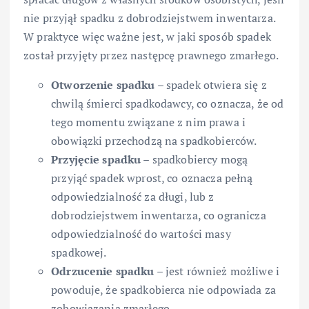
nie przyjął spadku z dobrodziejstwem inwentarza.
W praktyce więc ważne jest, w jaki sposób spadek
został przyjęty przez następcę prawnego zmarłego.
Otworzenie spadku
– spadek otwiera się z
chwilą śmierci spadkodawcy, co oznacza, że od
tego momentu związane z nim prawa i
obowiązki przechodzą na spadkobierców.
Przyjęcie spadku
– spadkobiercy mogą
przyjąć spadek wprost, co oznacza pełną
odpowiedzialność za długi, lub z
dobrodziejstwem inwentarza, co ogranicza
odpowiedzialność do wartości masy
spadkowej.
Odrzucenie spadku
– jest również możliwe i
powoduje, że spadkobierca nie odpowiada za
zobowiązania zmarłego.