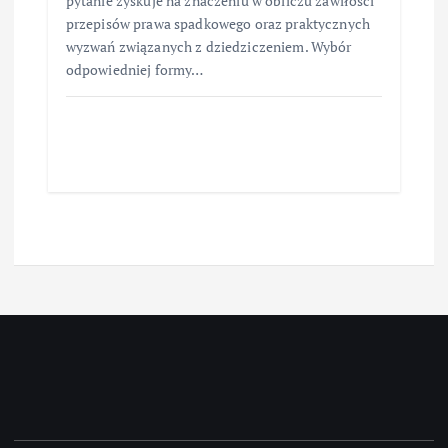
pytanie zyskuje na znaczeniu w obliczu zawiłości
przepisów prawa spadkowego oraz praktycznych
wyzwań związanych z dziedziczeniem. Wybór
odpowiedniej formy…