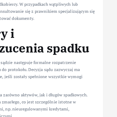
dkobiercy. W przypadkach wątpliwych lub
nsultowanie się z prawnikiem specjalizującym się
otować dokumenty.
y i
zucenia spadku
ądzie następuje formalne rozpatrzenie
u do protokołu. Decyzja sądu zazwyczaj ma
e, jeśli zostały spełnione wszystkie wymogi
wa zarówno aktywów, jak i długów spadkowych.
 zmarłego, co jest szczególnie istotne w
mi, np. nieuregulowanymi kredytami,
iczymi.