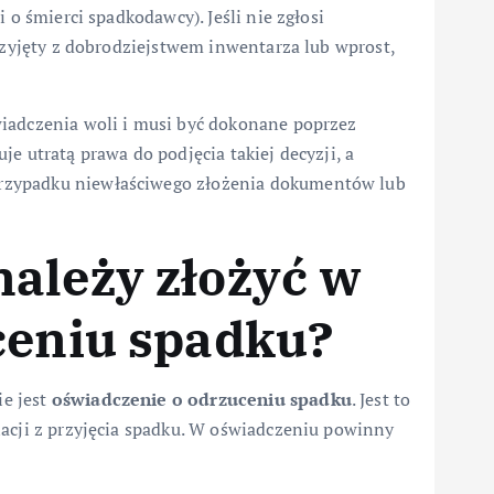
 o śmierci spadkodawcy). Jeśli nie zgłosi
przyjęty z dobrodziejstwem inwentarza lub wprost,
wiadczenia woli i musi być dokonane poprzez
e utratą prawa do podjęcia takiej decyzji, a
rzypadku niewłaściwego złożenia dokumentów lub
ależy złożyć w
ceniu spadku?
e jest
oświadczenie o odrzuceniu spadku
. Jest to
nacji z przyjęcia spadku. W oświadczeniu powinny