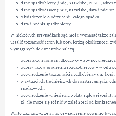
dane spadkobiercy (imię, nazwisko, PESEL, adres 
dane spadkodawcy (imię, nazwisko, data i miejsce 
oświadczenie o odrzuceniu całego spadku,
data i podpis spadkobiercy.
W niektórych przypadkach sąd może wymagać także za
ustalić tożsamość stron lub potwierdzą okoliczności zw
wymaganych dokumentów należą:
odpis aktu zgonu spadkodawcy – aby potwierdzić
odpisy aktów urodzenia spadkobierców – w celu p
potwierdzenie tożsamości spadkobiercy (np. kopi
w sytuacjach trudniejszych do rozstrzygnięcia, o
spadkowych,
potwierdzenie wniesienia opłaty sądowej (opłata
zł, ale może się różnić w zależności od konkretneg
Warto zaznaczyć, że samo oświadczenie powinno być sp