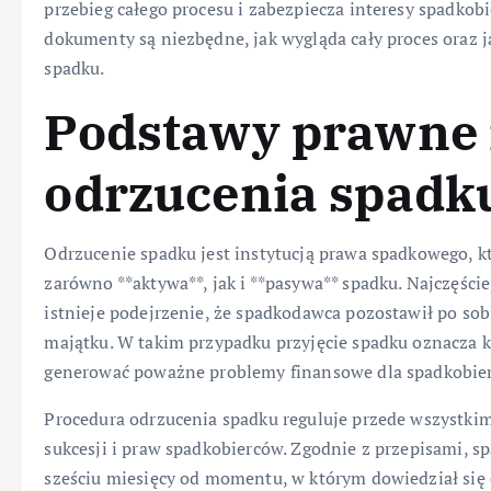
przebieg całego procesu i zabezpiecza interesy spadkobi
dokumenty są niezbędne, jak wygląda cały proces oraz j
spadku.
Podstawy prawne 
odrzucenia spadk
Odrzucenie spadku jest instytucją prawa spadkowego, k
zarówno **aktywa**, jak i **pasywa** spadku. Najczęści
istnieje podejrzenie, że spadkodawca pozostawił po sob
majątku. W takim przypadku przyjęcie spadku oznacza 
generować poważne problemy finansowe dla spadkobier
Procedura odrzucenia spadku reguluje przede wszystki
sukcesji i praw spadkobierców. Zgodnie z przepisami, s
sześciu miesięcy od momentu, w którym dowiedział się 