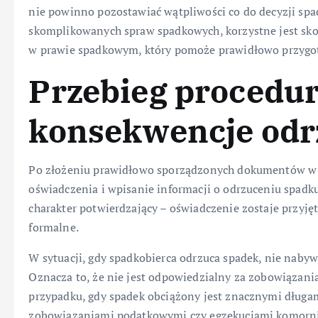
nie powinno pozostawiać wątpliwości co do decyzji spa
skomplikowanych spraw spadkowych, korzystne jest sko
w prawie spadkowym, który pomoże prawidłowo przyg
Przebieg procedur
konsekwencje odr
Po złożeniu prawidłowo sporządzonych dokumentów w s
oświadczenia i wpisanie informacji o odrzuceniu spadk
charakter potwierdzający – oświadczenie zostaje przyjęt
formalne.
W sytuacji, gdy spadkobierca odrzuca spadek, nie naby
Oznacza to, że nie jest odpowiedzialny za zobowiązania
przypadku, gdy spadek obciążony jest znacznymi długa
zobowiązaniami podatkowymi czy egzekucjami komorn