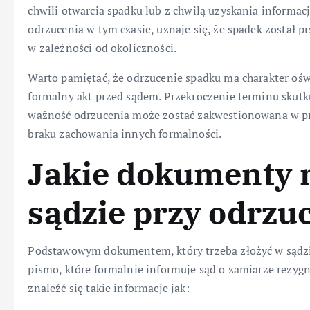
chwili otwarcia spadku lub z chwilą uzyskania informacji
odrzucenia w tym czasie, uznaje się, że spadek został 
w zależności od okoliczności.
Warto pamiętać, że odrzucenie spadku ma charakter oś
formalny akt przed sądem. Przekroczenie terminu skutkuj
ważność odrzucenia może zostać zakwestionowana w p
braku zachowania innych formalności.
Jakie dokumenty n
sądzie przy odrzu
Podstawowym dokumentem, który trzeba złożyć w sądzi
pismo, które formalnie informuje sąd o zamiarze rezyg
znaleźć się takie informacje jak: