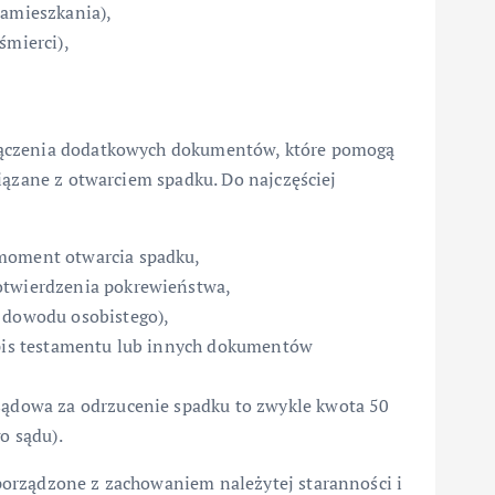
zamieszkania),
śmierci),
łączenia dodatkowych dokumentów, które pomogą
iązane z otwarciem spadku. Do najczęściej
 moment otwarcia spadku,
otwierdzenia pokrewieństwa,
a dowodu osobistego),
dpis testamentu lub innych dokumentów
 sądowa za odrzucenie spadku to zwykle kwota 50
o sądu).
orządzone z zachowaniem należytej staranności i