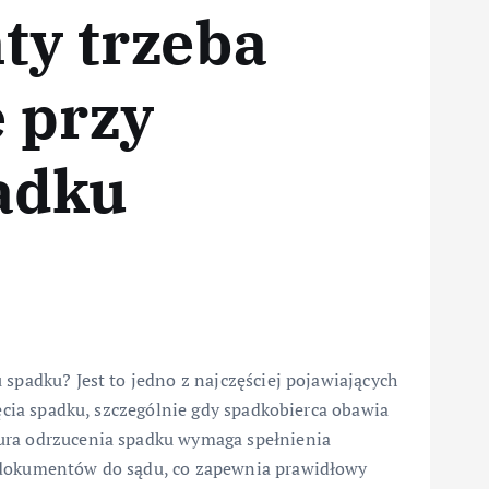
ty trzeba
e przy
adku
 spadku? Jest to jedno z najczęściej pojawiających
jęcia spadku, szczególnie gdy spadkobierca obawia
ura odrzucenia spadku wymaga spełnienia
 dokumentów do sądu, co zapewnia prawidłowy