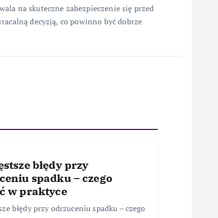
wala na skuteczne zabezpieczenie się przed
wracalną decyzją, co powinno być dobrze
ęstsze błędy przy
ceniu spadku – czego
ć w praktyce
sze błędy przy odrzuceniu spadku – czego