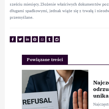
sześciu miesięcy. Złożenie właściwych dokumentów poz
długami spadkowymi, jednak wiąże się z trwałą i nieod
przemyślane.
Powiązane treści
Najcz
odrzu
unika
Najczęst