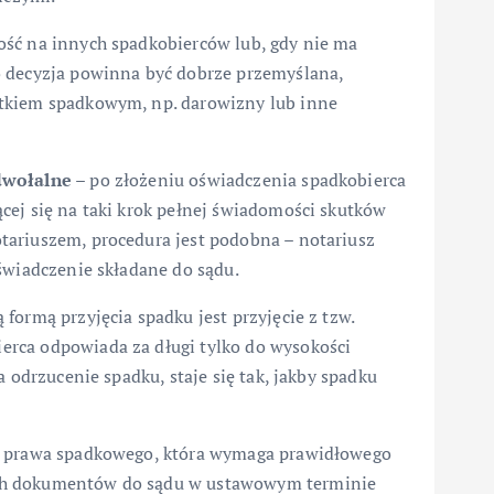
ość na innych spadkobierców lub, gdy nie ma
o decyzja powinna być dobrze przemyślana,
ątkiem spadkowym, np. darowizny lub inne
odwołalne
– po złożeniu oświadczenia spadkobierca
cej się na taki krok pełnej świadomości skutków
tariuszem, procedura jest podobna – notariusz
świadczenie składane do sądu.
formą przyjęcia spadku jest przyjęcie z tzw.
ierca odpowiada za długi tylko do wysokości
 odrzucenie spadku, staje się tak, jakby spadku
ja prawa spadkowego, która wymaga prawidłowego
ch dokumentów do sądu w ustawowym terminie