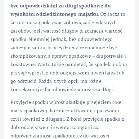
być odpowiedzialni za długi spadkowe do
wysokości odziedziczonego majątku
. Oznacza to,
że nie muszą pokrywać zobowiązań z własnych
zasobów, jeśli wartość długów przekracza wartość
spadku. Niemniej jednak, bez odpowiedniego
zabezpieczenia, proces dziedziczenia może być
skomplikowany, a sprawy spadkowe – długotrwałe i
kosztowne. Warto także pamiętać, że spadek można
przyjąć wprost, z dobrodziejstwem inwentarza lub
go odrzucić. Każda z tych opcji ma różne
konsekwencje dla odpowiedzialności za długi.
Przyjęcie spadku wprost skutkuje przejęciem całej
masy spadkowej, łącznie z aktywami i pasywami,
czyli również z długami. Z kolei przyjęcie spadku z
dobrodziejstwem inwentarza ogranicza
odpowiedzialność spadkobiercy do wartości