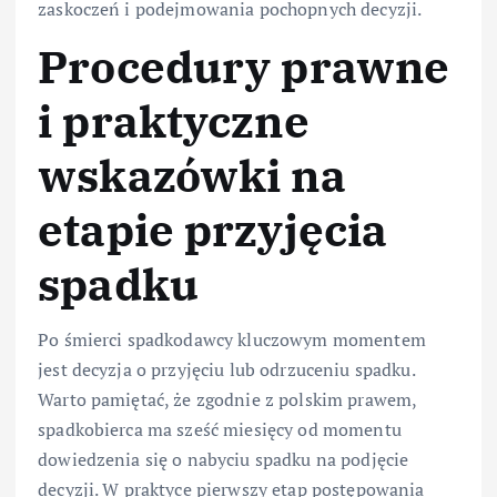
zaskoczeń i podejmowania pochopnych decyzji.
Procedury prawne
i praktyczne
wskazówki na
etapie przyjęcia
spadku
Po śmierci spadkodawcy kluczowym momentem
jest decyzja o przyjęciu lub odrzuceniu spadku.
Warto pamiętać, że zgodnie z polskim prawem,
spadkobierca ma sześć miesięcy od momentu
dowiedzenia się o nabyciu spadku na podjęcie
decyzji. W praktyce pierwszy etap postępowania