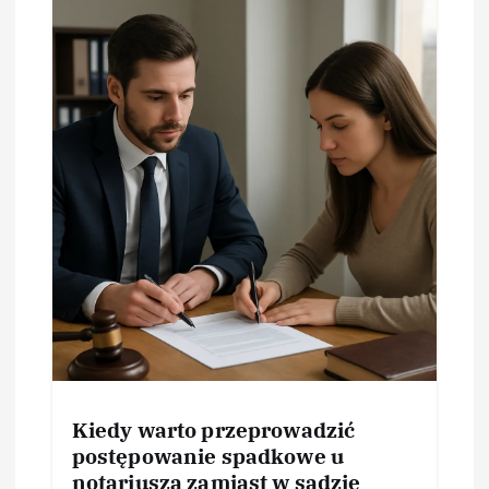
Kiedy warto przeprowadzić
postępowanie spadkowe u
notariusza zamiast w sądzie