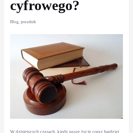
cyfrowego?
Blog
,
poradnik
W dzisiejszych czasach, kiedy nasze życie coraz bardziej