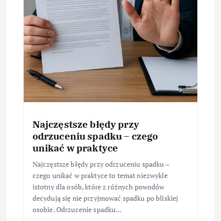
Najczęstsze błędy przy
odrzuceniu spadku – czego
unikać w praktyce
Najczęstsze błędy przy odrzuceniu spadku –
czego unikać w praktyce to temat niezwykle
istotny dla osób, które z różnych powodów
decydują się nie przyjmować spadku po bliskiej
osobie. Odrzucenie spadku…