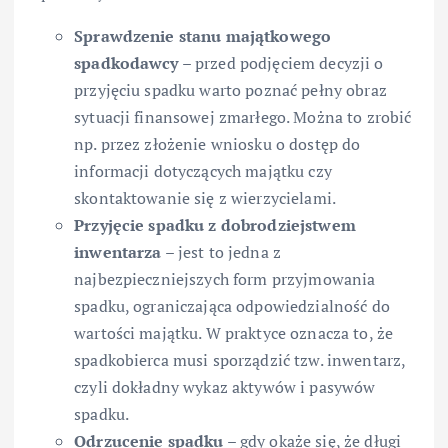
Sprawdzenie stanu majątkowego
spadkodawcy
– przed podjęciem decyzji o
przyjęciu spadku warto poznać pełny obraz
sytuacji finansowej zmarłego. Można to zrobić
np. przez złożenie wniosku o dostęp do
informacji dotyczących majątku czy
skontaktowanie się z wierzycielami.
Przyjęcie spadku z dobrodziejstwem
inwentarza
– jest to jedna z
najbezpieczniejszych form przyjmowania
spadku, ograniczająca odpowiedzialność do
wartości majątku. W praktyce oznacza to, że
spadkobierca musi sporządzić tzw. inwentarz,
czyli dokładny wykaz aktywów i pasywów
spadku.
Odrzucenie spadku
– gdy okaże się, że długi