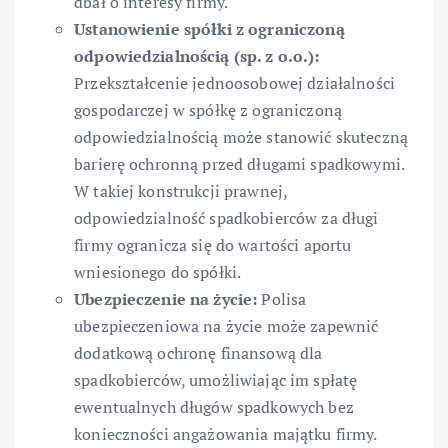
dbał o interesy firmy.
Ustanowienie spółki z ograniczoną
odpowiedzialnością (sp. z o.o.):
Przekształcenie jednoosobowej działalności
gospodarczej w spółkę z ograniczoną
odpowiedzialnością może stanowić skuteczną
barierę ochronną przed długami spadkowymi.
W takiej konstrukcji prawnej,
odpowiedzialność spadkobierców za długi
firmy ogranicza się do wartości aportu
wniesionego do spółki.
Ubezpieczenie na życie:
Polisa
ubezpieczeniowa na życie może zapewnić
dodatkową ochronę finansową dla
spadkobierców, umożliwiając im spłatę
ewentualnych długów spadkowych bez
konieczności angażowania majątku firmy.