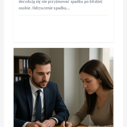
decydują się nie przyjmować spadku po bliskiej
osobie. Odrzucenie spadku…