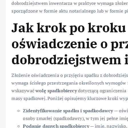
dobrodziejstwem inwentarza w praktyce wymaga złożen
sporządzone w formie aktu notarialnego lub w formie p
Jak krok po kroku
oświadczenie o pr
dobrodziejstwem 
Złożenie oświadczenia o przyjęciu spadku z dobrodziej
wymaga ścisłego przestrzegania określonych wymogów 
wskazywać
wolę spadkobiercy
dotyczącą ograniczenia 
masy spadkowej. Poniżej opisujemy kluczowe kroki wyp
Zidentyfikowanie spadku i spadkodawcy
— oświ
osoby zmarłej (spadkodawcy), w tym jej pełne imię
Podanie danych spadkobiercy
— imię, nazwisko,