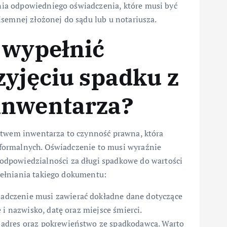
ia odpowiedniego oświadczenia, które musi być
isemnej złożonej do sądu lub u notariusza.
 wypełnić
zyjęciu spadku z
inwentarza?
stwem inwentarza to czynność prawna, która
formalnych. Oświadczenie to musi wyraźnie
odpowiedzialności za długi spadkowe do wartości
ełniania takiego dokumentu:
adczenie musi zawierać dokładne dane dotyczące
 i nazwisko, datę oraz miejsce śmierci.
 adres oraz pokrewieństwo ze spadkodawcą. Warto