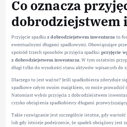
Co oznacza przyję
dobrodziejstwem 
Przyjęcie spadku
z dobrodziejstwem inwentarza
to fo
ewentualnymi długami spadkowymi. Obowiązujące prze
spośród trzech sposobów przyjęcia spadku:
przyjęcie w
z dobrodziejstwem inwentarza
. W tym ostatnim przy
długi tylko do wysokości stanu aktywów wpisanych do s
Dlaczego to jest ważne? Jeśli spadkobierca zdecyduje si
spadkowe całym swoim majątkiem, co może prowadzić 
Natomiast wybór przyjęcia z dobrodziejstwem inwenta
ryzyko obciążenia spadkobiercy długami przewyższając
Takie rozwiązanie jest szczególnie istotne, gdy wartoś
lub gdy istnieje podejrzenie, że spadek obciążony jest