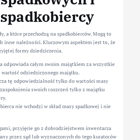
 spadkobiercy
ły, a które przechodzą na spadkobierców. Mogą to
ub inne należności. Kluczowym aspektem jest to, że
yjętej formy dziedziczenia.
ca odpowiada całym swoim majątkiem za wszystkie
a wartość odziedziczonego majątku.
cza tę odpowiedzialność tylko do wartości masy
 zaspokojenia swoich roszczeń tylko z majątku
cy.
bierca nie wchodzi w skład masy spadkowej i nie
ugami, przyjęcie go z dobrodziejstwem inwentarza
dzany przez sąd lub wyznaczonych do tego kuratorów