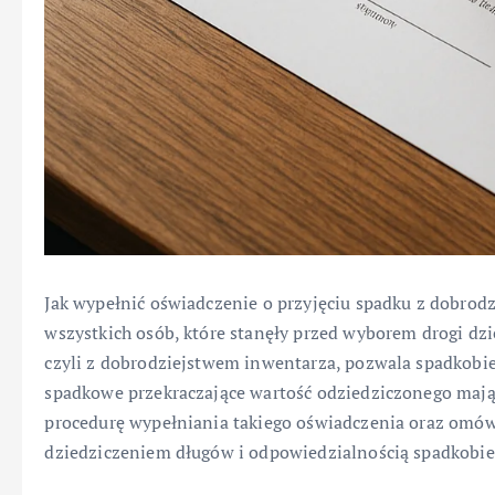
Jak wypełnić oświadczenie o przyjęciu spadku z dobrod
wszystkich osób, które stanęły przed wyborem drogi dzi
czyli z dobrodziejstwem inwentarza, pozwala spadkobie
spadkowe przekraczające wartość odziedziczonego mająt
procedurę wypełniania takiego oświadczenia oraz omó
dziedziczeniem długów i odpowiedzialnością spadkobie