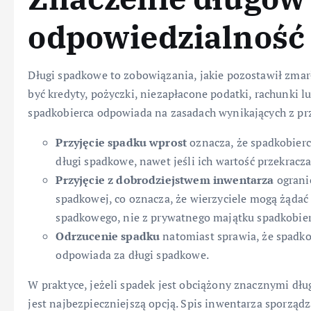
odpowiedzialność
Długi spadkowe to zobowiązania, jakie pozostawił zmar
być kredyty, pożyczki, niezapłacone podatki, rachunki l
spadkobierca odpowiada na zasadach wynikających z prz
Przyjęcie spadku wprost
oznacza, że spadkobier
długi spadkowe, nawet jeśli ich wartość przekracz
Przyjęcie z dobrodziejstwem inwentarza
ograni
spadkowej, co oznacza, że wierzyciele mogą żądać
spadkowego, nie z prywatnego majątku spadkobier
Odrzucenie spadku
natomiast sprawia, że spadko
odpowiada za długi spadkowe.
W praktyce, jeżeli spadek jest obciążony znacznymi dł
jest najbezpieczniejszą opcją. Spis inwentarza sporzą