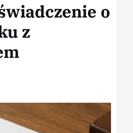
świadczenie o
ku z
wem