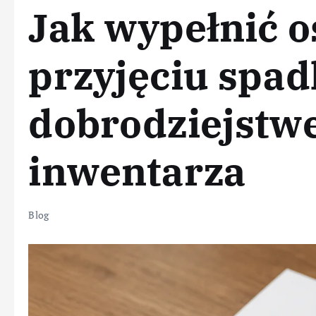
Jak wypełnić o
przyjęciu spad
dobrodziejst
inwentarza
Blog