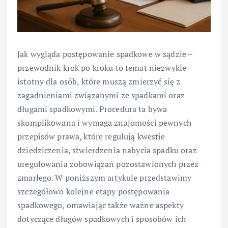
Jak wygląda postępowanie spadkowe w sądzie –
przewodnik krok po kroku to temat niezwykle
istotny dla osób, które muszą zmierzyć się z
zagadnieniami związanymi ze spadkami oraz
długami spadkowymi. Procedura ta bywa
skomplikowana i wymaga znajomości pewnych
przepisów prawa, które regulują kwestie
dziedziczenia, stwierdzenia nabycia spadku oraz
uregulowania zobowiązań pozostawionych przez
zmarłego. W poniższym artykule przedstawimy
szczegółowo kolejne etapy postępowania
spadkowego, omawiając także ważne aspekty
dotyczące długów spadkowych i sposobów ich