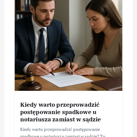
Kiedy warto przeprowadzić
postępowanie spadkowe u
notariusza zamiast w sądzie
Kiedy warto przeprowadzić postępowanie
spadkowe u notariusza zamiast w sądzie? To