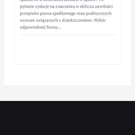
pytanie zyskuje na znaczeniu w obliczu zawiłości
przepisów prawa spadkowego oraz praktycznych
wyzwań związanych z dziedziczeniem. Wybór
odpowiedniej formy…