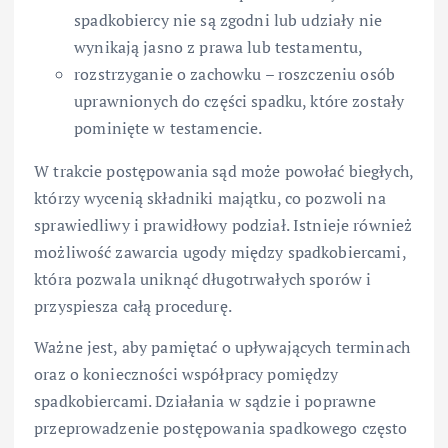
spadkobiercy nie są zgodni lub udziały nie
wynikają jasno z prawa lub testamentu,
rozstrzyganie o zachowku – roszczeniu osób
uprawnionych do części spadku, które zostały
pominięte w testamencie.
W trakcie postępowania sąd może powołać biegłych,
którzy wycenią składniki majątku, co pozwoli na
sprawiedliwy i prawidłowy podział. Istnieje również
możliwość zawarcia ugody między spadkobiercami,
która pozwala uniknąć długotrwałych sporów i
przyspiesza całą procedurę.
Ważne jest, aby pamiętać o upływających terminach
oraz o konieczności współpracy pomiędzy
spadkobiercami. Działania w sądzie i poprawne
przeprowadzenie postępowania spadkowego często