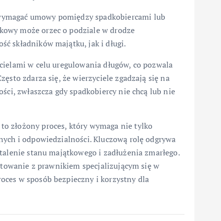
 wymagać umowy pomiędzy spadkobiercami lub
kowy może orzec o podziale w drodze
ć składników majątku, jak i długi.
cielami w celu uregulowania długów, co pozwala
ęsto zdarza się, że wierzyciele zgadzają się na
ści, zwłaszcza gdy spadkobiercy nie chcą lub nie
 to złożony proces, który wymaga nie tylko
nych i odpowiedzialności. Kluczową rolę odgrywa
stalenie stanu majątkowego i zadłużenia zmarłego.
ultowanie z prawnikiem specjalizującym się w
oces w sposób bezpieczny i korzystny dla