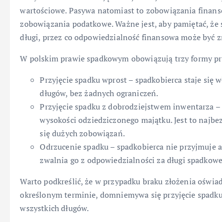
wartościowe. Pasywa natomiast to zobowiązania finansow
zobowiązania podatkowe. Ważne jest, aby pamiętać, że 
długi, przez co odpowiedzialność finansowa może być z
W polskim prawie spadkowym obowiązują trzy formy pr
Przyjęcie spadku wprost – spadkobierca staje się 
długów, bez żadnych ograniczeń.
Przyjęcie spadku z dobrodziejstwem inwentarza – 
wysokości odziedziczonego majątku. Jest to najbe
się dużych zobowiązań.
Odrzucenie spadku – spadkobierca nie przyjmuje a
zwalnia go z odpowiedzialności za długi spadkowe
Warto podkreślić, że w przypadku braku złożenia oświa
określonym terminie, domniemywa się przyjęcie spadku 
wszystkich długów.