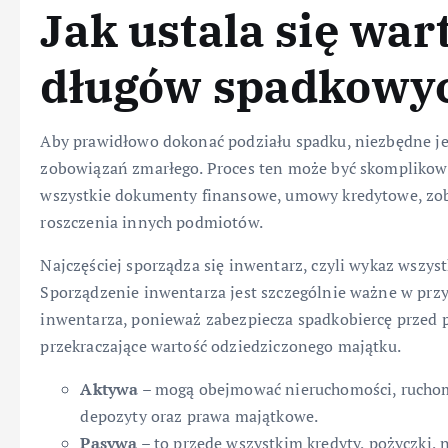
Jak ustala się war
długów spadkowy
Aby prawidłowo dokonać podziału spadku, niezbędne jes
zobowiązań zmarłego. Proces ten może być skomplikowa
wszystkie dokumenty finansowe, umowy kredytowe, zo
roszczenia innych podmiotów.
Najczęściej sporządza się inwentarz, czyli wykaz wszy
Sporządzenie inwentarza jest szczególnie ważne w prz
inwentarza, ponieważ zabezpiecza spadkobiercę przed p
przekraczające wartość odziedziczonego majątku.
Aktywa
– mogą obejmować nieruchomości, ruchomo
depozyty oraz prawa majątkowe.
Pasywa
– to przede wszystkim kredyty, pożyczki,