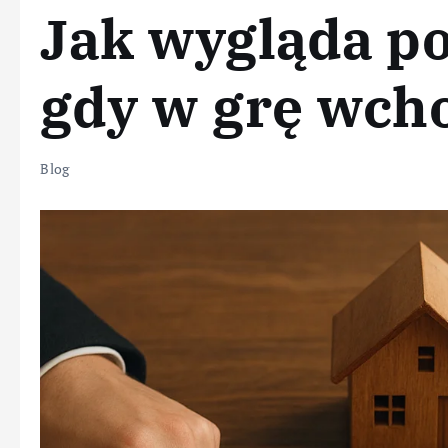
Jak wygląda po
gdy w grę wcho
Blog