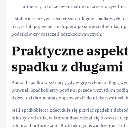
alimenty, a także ewentualne roszczenia cywilne.
Ustalenie rzeczywistego ciężaru długów spadkowych jest
ukryte lub pojawiać się dopiero po śmierci dłużnika, n
podatków czy roszczeń odszkodowawczych.
Praktyczne aspekt
spadku z długami
Podział spadku w sytuacji, gdy w grę wchodzą długi, w
prawnej. Spadkobiercy powinni przede wszystkim podjąć
dalsze działania mogą doprowadzić do niekorzystnych 
Jeśli spadkobierca zdecyduje się przyjąć spadek z dobr
miesięcy od dnia, w którym dowiedział się o otwarciu 
lub przed notariuszem. Brak takiego oświadczenia skutk