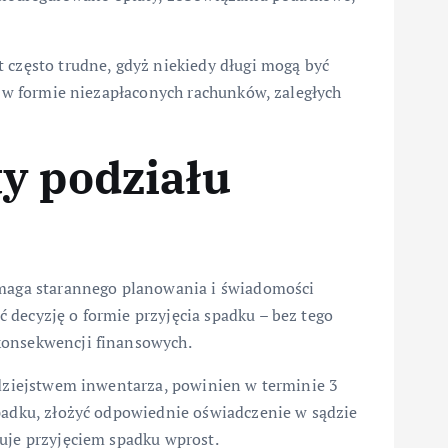
 często trudne, gdyż niekiedy długi mogą być
p. w formie niezapłaconych rachunków, zaległych
y podziału
ymaga starannego planowania i świadomości
 decyzję o formie przyjęcia spadku – bez tego
konsekwencji finansowych.
odziejstwem inwentarza, powinien w terminie 3
spadku, złożyć odpowiednie oświadczenie w sądzie
uje przyjęciem spadku wprost.