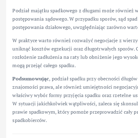
Podział majątku spadkowego z długami może również
postępowania sądowego. W przypadku sporów, sąd spad
postępowania działowego, uwzględniając zarówno wartoś
W praktyce warto również rozważyć negocjacje z wierzy
uniknąć kosztów egzekucji oraz długotrwałych sporów. Cz
rozłożenie zadłużenia na raty lub obniżenie jego wysoko
mogą przejąć całego spadku.
Podsumowując
, podział spadku przy obecności długów
znajomości prawa, ale również umiejętności negocjacyj
właściwy wybór formy przyjęcia spadku oraz rzetelne u
W sytuacji jakichkolwiek wątpliwości, zaleca się skons
prawie spadkowym, który pomoże przeprowadzić cały pr
spadkobierców.