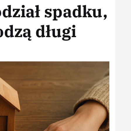
dział spadku,
dzą długi