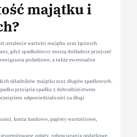
tość majątku i
ch?
t ustalenie wartości majątku oraz łącznych
ny, gdyż spadkobiercy muszą dokładnie przejrzeć
bowiązania podatkowe, a także ewentualne
stkich składników majątku oraz długów spadkowych.
ypadku przyjęcia spadku z dobrodziejstwem
rzejęciem odpowiedzialności za długi
ści, konta bankowe, papiery wartościowe,
 nieuregulowane opłaty, zobowiązania podatkowe,