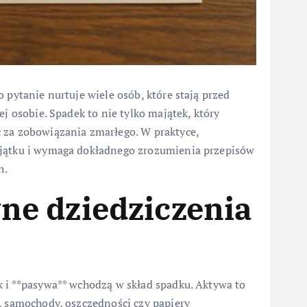
 pytanie nurtuje wiele osób, które stają przed
ej osobie. Spadek to nie tylko majątek, który
 za zobowiązania zmarłego. W praktyce,
ajątku i wymaga dokładnego zrozumienia przepisów
h.
e dziedziczenia
k i **pasywa** wchodzą w skład spadku. Aktywa to
, samochody, oszczędności czy papiery