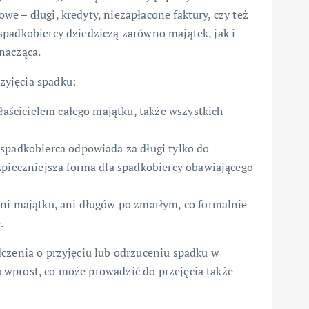
e – długi, kredyty, niezapłacone faktury, czy też
spadkobiercy dziedziczą zarówno majątek, jak i
nacząca.
zyjęcia spadku:
właścicielem całego majątku, także wszystkich
spadkobierca odpowiada za długi tylko do
zpieczniejsza forma dla spadkobiercy obawiającego
ni majątku, ani długów po zmarłym, co formalnie
.
dczenia o przyjęciu lub odrzuceniu spadku w
wprost, co może prowadzić do przejęcia także