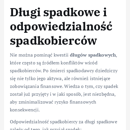
Długi spadkowe i
odpowiedzialność
spadkobierców
Nie można pominąć kwestii
długów spadkowych
,
które często są źródłem konfliktów wśród
spadkobierców. Po śmierci spadkodawcy dziedziczy
się nie tylko jego aktywa, ale również istniejące
zobowiązania finansowe. Wiedza o tym, czy spadek
został już przyjęty i w jaki sposób, jest niezbędna,
aby zminimalizować ryzyko finansowych
konsekwencji.
Odpowiedzialność spadkobiercy za długi spadkowe
zależy od tego, jak przyjął spadek: