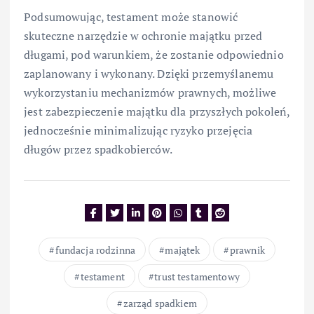
Podsumowując, testament może stanowić
skuteczne narzędzie w ochronie majątku przed
długami, pod warunkiem, że zostanie odpowiednio
zaplanowany i wykonany. Dzięki przemyślanemu
wykorzystaniu mechanizmów prawnych, możliwe
jest zabezpieczenie majątku dla przyszłych pokoleń,
jednocześnie minimalizując ryzyko przejęcia
długów przez spadkobierców.
fundacja rodzinna
majątek
prawnik
testament
trust testamentowy
zarząd spadkiem