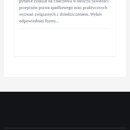
pytanie zyskuje na znaczeniu w obliczu zawiłości
przepisów prawa spadkowego oraz praktycznych
wyzwań związanych z dziedziczeniem. Wybór
odpowiedniej formy…