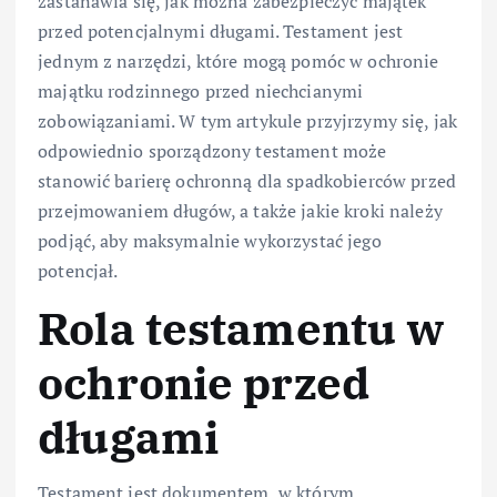
zastanawia się, jak można zabezpieczyć majątek
przed potencjalnymi długami. Testament jest
jednym z narzędzi, które mogą pomóc w ochronie
majątku rodzinnego przed niechcianymi
zobowiązaniami. W tym artykule przyjrzymy się, jak
odpowiednio sporządzony testament może
stanowić barierę ochronną dla spadkobierców przed
przejmowaniem długów, a także jakie kroki należy
podjąć, aby maksymalnie wykorzystać jego
potencjał.
Rola testamentu w
ochronie przed
długami
Testament jest dokumentem, w którym