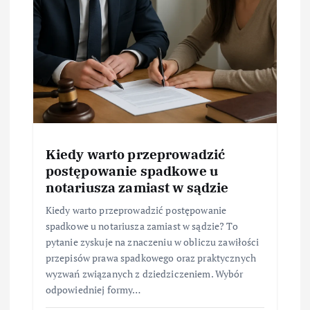
Kiedy warto przeprowadzić
postępowanie spadkowe u
notariusza zamiast w sądzie
Kiedy warto przeprowadzić postępowanie
spadkowe u notariusza zamiast w sądzie? To
pytanie zyskuje na znaczeniu w obliczu zawiłości
przepisów prawa spadkowego oraz praktycznych
wyzwań związanych z dziedziczeniem. Wybór
odpowiedniej formy…