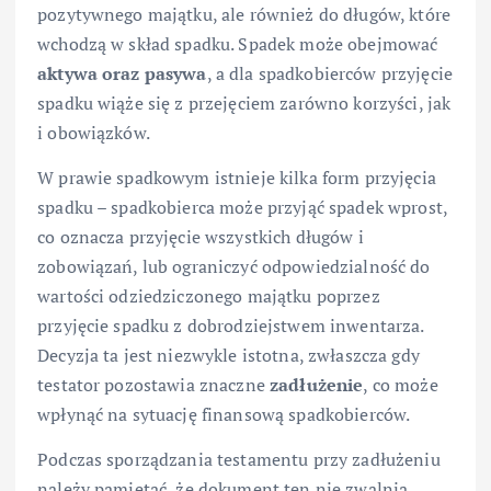
pozytywnego majątku, ale również do długów, które
wchodzą w skład spadku. Spadek może obejmować
aktywa oraz pasywa
, a dla spadkobierców przyjęcie
spadku wiąże się z przejęciem zarówno korzyści, jak
i obowiązków.
W prawie spadkowym istnieje kilka form przyjęcia
spadku – spadkobierca może przyjąć spadek wprost,
co oznacza przyjęcie wszystkich długów i
zobowiązań, lub ograniczyć odpowiedzialność do
wartości odziedziczonego majątku poprzez
przyjęcie spadku z dobrodziejstwem inwentarza.
Decyzja ta jest niezwykle istotna, zwłaszcza gdy
testator pozostawia znaczne
zadłużenie
, co może
wpłynąć na sytuację finansową spadkobierców.
Podczas sporządzania testamentu przy zadłużeniu
należy pamiętać, że dokument ten nie zwalnia