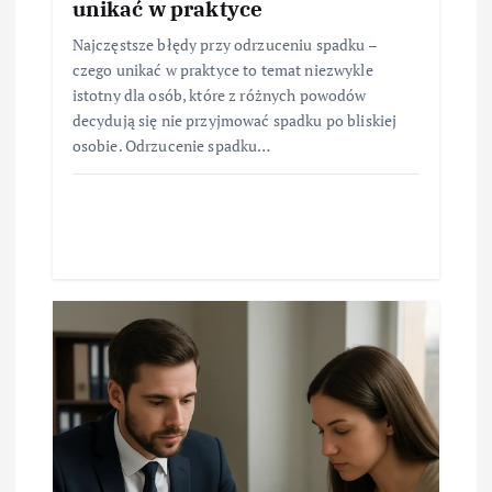
unikać w praktyce
Najczęstsze błędy przy odrzuceniu spadku –
czego unikać w praktyce to temat niezwykle
istotny dla osób, które z różnych powodów
decydują się nie przyjmować spadku po bliskiej
osobie. Odrzucenie spadku…