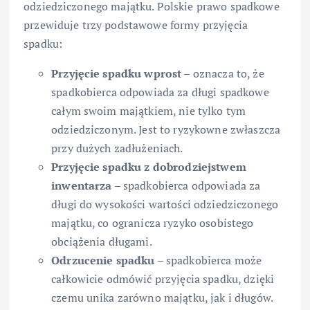
odziedziczonego majątku. Polskie prawo spadkowe
przewiduje trzy podstawowe formy przyjęcia
spadku:
Przyjęcie spadku wprost
– oznacza to, że
spadkobierca odpowiada za długi spadkowe
całym swoim majątkiem, nie tylko tym
odziedziczonym. Jest to ryzykowne zwłaszcza
przy dużych zadłużeniach.
Przyjęcie spadku z dobrodziejstwem
inwentarza
– spadkobierca odpowiada za
długi do wysokości wartości odziedziczonego
majątku, co ogranicza ryzyko osobistego
obciążenia długami.
Odrzucenie spadku
– spadkobierca może
całkowicie odmówić przyjęcia spadku, dzięki
czemu unika zarówno majątku, jak i długów.