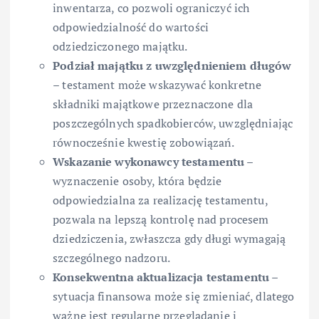
inwentarza, co pozwoli ograniczyć ich
odpowiedzialność do wartości
odziedziczonego majątku.
Podział majątku z uwzględnieniem długów
– testament może wskazywać konkretne
składniki majątkowe przeznaczone dla
poszczególnych spadkobierców, uwzględniając
równocześnie kwestię zobowiązań.
Wskazanie wykonawcy testamentu
–
wyznaczenie osoby, która będzie
odpowiedzialna za realizację testamentu,
pozwala na lepszą kontrolę nad procesem
dziedziczenia, zwłaszcza gdy długi wymagają
szczególnego nadzoru.
Konsekwentna aktualizacja testamentu
–
sytuacja finansowa może się zmieniać, dlatego
ważne jest regularne przeglądanie i