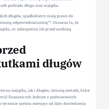
sób podziału długu oraz majątku.
tkich długów, spadkobiercy mają prawo do
aniczoną odpowiedzialnością**. Oznacza to, że
jątku, co zabezpiecza ich przed osobistą
przed
kutkami długów
ówno majątku, jak i długów, istnieją metody, które
ncji finansowych. Jednym z podstawowych
 terminie sześciu miesięcy od daty dowiedzenia