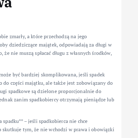
wa
bie zmarły, a które przechodzą na jego
soby dziedziczące majątek, odpowiadają za długi w
o, że nie muszą spłacać długu z własnych środków,
może być bardziej skomplikowana, jeśli spadek
 do części majątku, ale także jest zobowiązany do
ugi spadkowe są dzielone proporcjonalnie do
Jednak zanim spadkobiercy otrzymają pieniądze lub
 spadku** – jeśli spadkobierca nie chce
 skutkuje tym, że nie wchodzi w prawa i obowiązki