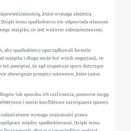
 odpowiedzialnością, które wymaga złożenia
. Dzięki temu spadkobierca nie odpowiada własnym
onego majątku, co jest ważnym zabezpieczeniem,
t, aby spadkobiercy uporządkowali kwestie
ał majątku i długu może być wynik negocjacji, co
też pamiętać, że sąd rozpatruje spory dotyczące
śnie obowiązuje przepisy ustawowe, które jasno
i długów lub sposobu ich rozliczenia, pomocne mogą
 efektywne i mniej konfliktowe rozwiązanie sprawy.
y rodzeństwem wymaga znajomości prawa
współpracy między spadkobiercami. Dzięki temu
 finansowych, dbając o sprawiedliwy podział