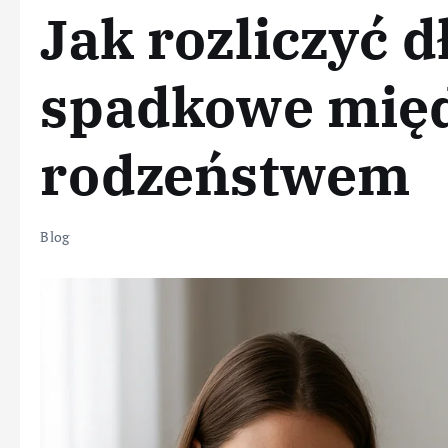
Jak rozliczyć d
spadkowe mię
rodzeństwem
Blog