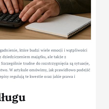
adnienie, które budzi wiele emocji i wątpliwości
z dziedziczeniem majątku, ale także z
czególnie trudne do rozstrzygnięcia są sytuacje,
stwo. W artykule omówimy, jak prawidłowo podejść
pisy regulują te kwestie oraz jakie prawa i
długu