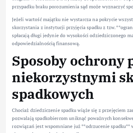
przypadku braku porozumienia sąd może wyznaczyć spo
Jeżeli wartość majątku nie wystarcza na pokrycie wszys
skorzystania z instytucji przyjęcia spadku z tzw. **ogr
spłacają długi jedynie do wysokości odziedziczonego ma
odpowiedzialnością finansową.
Sposoby ochrony 
niekorzystnymi s
spadkowych
Chociaż dziedziczenie spadku wiąże się z przejęciem zar
pozwalają spadkobiercom uniknąć poważnych konsekwe
rozwiązań jest wspomniane już **odrzucenie spadku** w