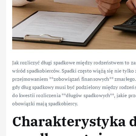
Jak rozliczyć długi spadkowe między rodzeństwem to zag
wśród spadkobierców. Spadki często wiążą się nie tylko 
przejmowaniem **zobowiązań finansowych** zmarłego. Sz
gdy dług spadkowy musi być podzielony między rodzeń
do kwestii rozliczenia **długów spadkowych**, jakie prze
obowiązki mają spadkobiercy.
Charakterystyka 