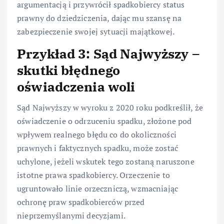
argumentacją i przywrócił spadkobiercy status
prawny do dziedziczenia, dając mu szansę na
zabezpieczenie swojej sytuacji majątkowej.
Przykład 3: Sąd Najwyższy –
skutki błędnego
oświadczenia woli
Sąd Najwyższy w wyroku z 2020 roku podkreślił, że
oświadczenie o odrzuceniu spadku, złożone pod
wpływem realnego błędu co do okoliczności
prawnych i faktycznych spadku, może zostać
uchylone, jeżeli wskutek tego zostaną naruszone
istotne prawa spadkobiercy. Orzeczenie to
ugruntowało linie orzeczniczą, wzmacniając
ochronę praw spadkobierców przed
nieprzemyślanymi decyzjami.