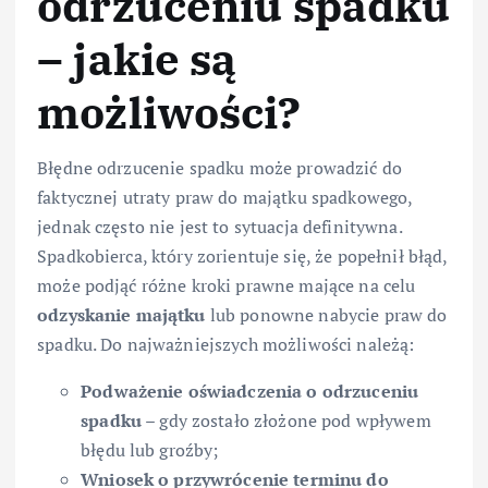
odrzuceniu spadku
– jakie są
możliwości?
Błędne odrzucenie spadku może prowadzić do
faktycznej utraty praw do majątku spadkowego,
jednak często nie jest to sytuacja definitywna.
Spadkobierca, który zorientuje się, że popełnił błąd,
może podjąć różne kroki prawne mające na celu
odzyskanie majątku
lub ponowne nabycie praw do
spadku. Do najważniejszych możliwości należą:
Podważenie oświadczenia o odrzuceniu
spadku
– gdy zostało złożone pod wpływem
błędu lub groźby;
Wniosek o przywrócenie terminu do