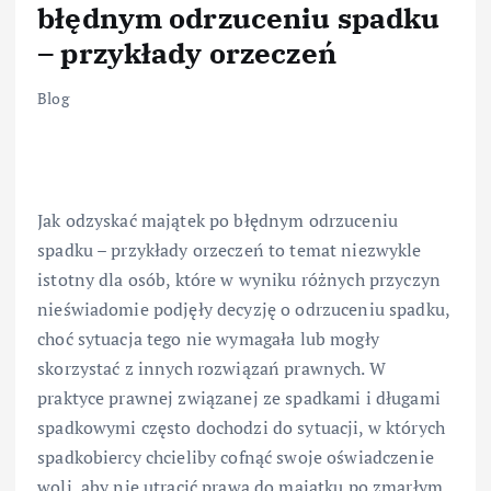
błędnym odrzuceniu spadku
– przykłady orzeczeń
Blog
Jak odzyskać majątek po błędnym odrzuceniu
spadku – przykłady orzeczeń to temat niezwykle
istotny dla osób, które w wyniku różnych przyczyn
nieświadomie podjęły decyzję o odrzuceniu spadku,
choć sytuacja tego nie wymagała lub mogły
skorzystać z innych rozwiązań prawnych. W
praktyce prawnej związanej ze spadkami i długami
spadkowymi często dochodzi do sytuacji, w których
spadkobiercy chcieliby cofnąć swoje oświadczenie
woli, aby nie utracić prawa do majątku po zmarłym.