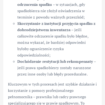
odrzucenia spadku
– w sytuacjach, gdy
spadkobierca nie złożył oświadczenia w
terminie z powodu ważnych przeszkód;
Skorzystanie z instytucji przyjęcia spadku z
dobrodziejstwem inwentarza
– jeśli
całkowite odrzucenie spadku było błędne,
można wykazać, że bardziej odpowiedni
byłoby ograniczenie ryzyka
odpowiedzialności;
Dochódzenie restytucji lub rekompensaty
–
jeśli prawa spadkobiercy zostały naruszone
przez inne osoby lub błędy proceduralne.
Kluczowym w tych procesach jest szybkie działanie i
korzystanie z pomocy profesjonalnego
pełnomocnika – prawnika lub radcy prawnego
specjalizującego się w prawie spadkowym. To