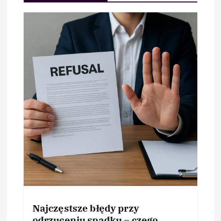
Najczęstsze błędy przy
odrzuceniu spadku – czego