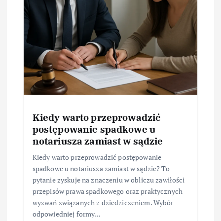
Kiedy warto przeprowadzić
postępowanie spadkowe u
notariusza zamiast w sądzie
Kiedy warto przeprowadzić postępowanie
spadkowe u notariusza zamiast w sądzie? To
pytanie zyskuje na znaczeniu w obliczu zawiłości
przepisów prawa spadkowego oraz praktycznych
wyzwań związanych z dziedziczeniem. Wybór
odpowiedniej formy…