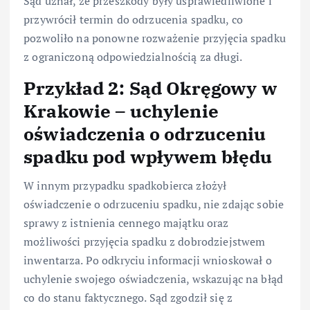
Sąd uznał, że przeszkody były usprawiedliwione i
przywrócił termin do odrzucenia spadku, co
pozwoliło na ponowne rozważenie przyjęcia spadku
z ograniczoną odpowiedzialnością za długi.
Przykład 2: Sąd Okręgowy w
Krakowie – uchylenie
oświadczenia o odrzuceniu
spadku pod wpływem błędu
W innym przypadku spadkobierca złożył
oświadczenie o odrzuceniu spadku, nie zdając sobie
sprawy z istnienia cennego majątku oraz
możliwości przyjęcia spadku z dobrodziejstwem
inwentarza. Po odkryciu informacji wnioskował o
uchylenie swojego oświadczenia, wskazując na błąd
co do stanu faktycznego. Sąd zgodził się z