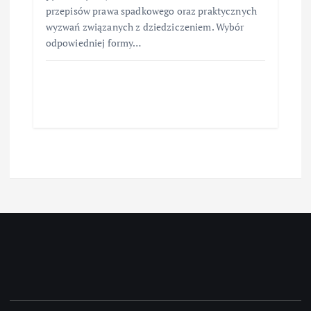
przepisów prawa spadkowego oraz praktycznych
wyzwań związanych z dziedziczeniem. Wybór
odpowiedniej formy…