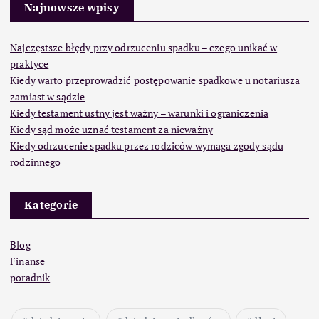
Najnowsze wpisy
Najczęstsze błędy przy odrzuceniu spadku – czego unikać w
praktyce
Kiedy warto przeprowadzić postępowanie spadkowe u notariusza
zamiast w sądzie
Kiedy testament ustny jest ważny – warunki i ograniczenia
Kiedy sąd może uznać testament za nieważny
Kiedy odrzucenie spadku przez rodziców wymaga zgody sądu
rodzinnego
Kategorie
Blog
Finanse
poradnik