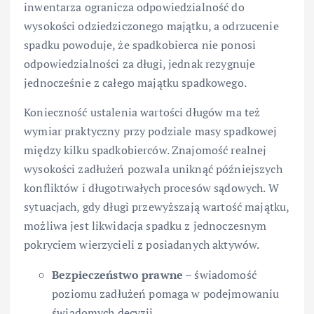
inwentarza ogranicza odpowiedzialność do
wysokości odziedziczonego majątku, a odrzucenie
spadku powoduje, że spadkobierca nie ponosi
odpowiedzialności za długi, jednak rezygnuje
jednocześnie z całego majątku spadkowego.
Konieczność ustalenia wartości długów ma też
wymiar praktyczny przy podziale masy spadkowej
między kilku spadkobierców. Znajomość realnej
wysokości zadłużeń pozwala uniknąć późniejszych
konfliktów i długotrwałych procesów sądowych. W
sytuacjach, gdy długi przewyższają wartość majątku,
możliwa jest likwidacja spadku z jednoczesnym
pokryciem wierzycieli z posiadanych aktywów.
Bezpieczeństwo prawne
– świadomość
poziomu zadłużeń pomaga w podejmowaniu
świadomych decyzji.