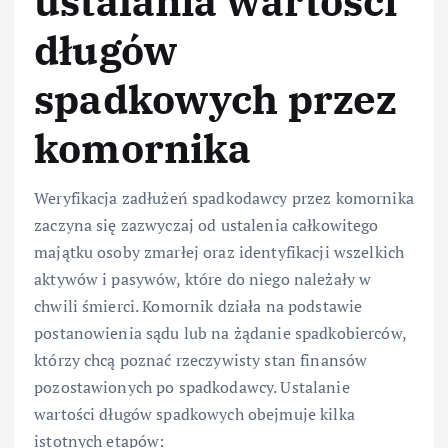
ustalania wartości
długów
spadkowych przez
komornika
Weryfikacja zadłużeń spadkodawcy przez komornika
zaczyna się zazwyczaj od ustalenia całkowitego
majątku osoby zmarłej oraz identyfikacji wszelkich
aktywów i pasywów, które do niego należały w
chwili śmierci. Komornik działa na podstawie
postanowienia sądu lub na żądanie spadkobierców,
którzy chcą poznać rzeczywisty stan finansów
pozostawionych po spadkodawcy. Ustalanie
wartości długów spadkowych obejmuje kilka
istotnych etapów: