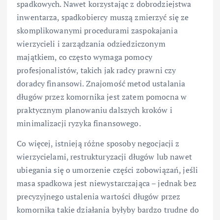
spadkowych. Nawet korzystając z dobrodziejstwa
inwentarza, spadkobiercy muszą zmierzyć się ze
skomplikowanymi procedurami zaspokajania
wierzycieli i zarządzania odziedziczonym
majątkiem, co często wymaga pomocy
profesjonalistów, takich jak radcy prawni czy
doradcy finansowi. Znajomość metod ustalania
długów przez komornika jest zatem pomocna w
praktycznym planowaniu dalszych kroków i
minimalizacji ryzyka finansowego.
Co więcej, istnieją różne sposoby negocjacji z
wierzycielami, restrukturyzacji długów lub nawet
ubiegania się o umorzenie części zobowiązań, jeśli
masa spadkowa jest niewystarczająca – jednak bez
precyzyjnego ustalenia wartości długów przez
komornika takie działania byłyby bardzo trudne do