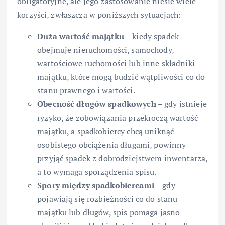
obligatoryjne, ale jego zastosowanie niesie wiele
korzyści, zwłaszcza w poniższych sytuacjach:
Duża wartość majątku
– kiedy spadek
obejmuje nieruchomości, samochody,
wartościowe ruchomości lub inne składniki
majątku, które mogą budzić wątpliwości co do
stanu prawnego i wartości.
Obecność długów spadkowych
– gdy istnieje
ryzyko, że zobowiązania przekroczą wartość
majątku, a spadkobiercy chcą uniknąć
osobistego obciążenia długami, powinny
przyjąć spadek z dobrodziejstwem inwentarza,
a to wymaga sporządzenia spisu.
Spory między spadkobiercami
– gdy
pojawiają się rozbieżności co do stanu
majątku lub długów, spis pomaga jasno