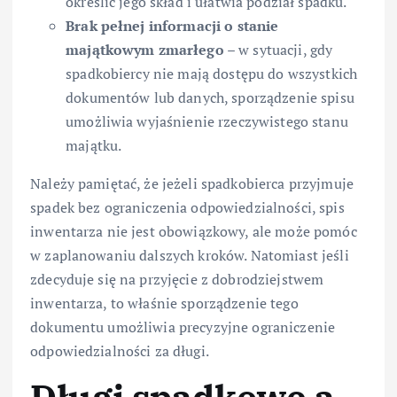
określić jego skład i ułatwia podział spadku.
Brak pełnej informacji o stanie
majątkowym zmarłego
– w sytuacji, gdy
spadkobiercy nie mają dostępu do wszystkich
dokumentów lub danych, sporządzenie spisu
umożliwia wyjaśnienie rzeczywistego stanu
majątku.
Należy pamiętać, że jeżeli spadkobierca przyjmuje
spadek bez ograniczenia odpowiedzialności, spis
inwentarza nie jest obowiązkowy, ale może pomóc
w zaplanowaniu dalszych kroków. Natomiast jeśli
zdecyduje się na przyjęcie z dobrodziejstwem
inwentarza, to właśnie sporządzenie tego
dokumentu umożliwia precyzyjne ograniczenie
odpowiedzialności za długi.
Długi spadkowe a