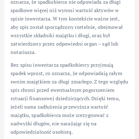
oznacza, że spadkobierca nie odpowiada za długi
spadkowe więcej niż wynosi wartość aktywów w
spisie inwentarza. W tym kontekście ważne jest,
aby spis został sporządzony rzetelnie, obejmował
wszystkie składniki majątku i długi, oraz był
zatwierdzony przez odpowiedni organ – sąd lub
notariusza.
Bez spisu inwentarza spadkobiercy przyjmują
spadek wprost, co oznacza, że odpowiadają całym
swoim majątkiem za długi zmarłego. Z tego względu
spis chroni przed ewentualnym pogorszeniem
sytuacji finansowej dziedziczących. Dzięki temu,
jeżeli suma zadłużenia przewyższa wartość
majątku, spadkobierca może zrezygnować z
nadwyżki długów, nie narażając się na
odpowiedzialność osobistą.