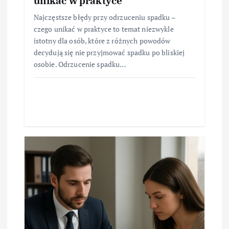
unikać w praktyce
Najczęstsze błędy przy odrzuceniu spadku –
czego unikać w praktyce to temat niezwykle
istotny dla osób, które z różnych powodów
decydują się nie przyjmować spadku po bliskiej
osobie. Odrzucenie spadku…