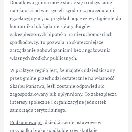
Dodatkowo gmina może starać się o odzyskanie
należności od wierzycieli zgodnie z procedurami
egzekucyjnymi, na przykład poprzez wystąpienie do
komornika lub żądanie spłaty długów
zabezpieczonych hipoteką na nieruchomościach
spadkodawcy. To pozwala na skuteczniejsze
zarządzanie zobowiązaniami bez angażowania
własnych środków publicznych.
W praktyce regułą jest, że majątek odziedziczony
przez gminę przechodzi ostatecznie na własność
Skarbu Państwa, jeśli zostanie odpowiednio
zagospodarowany lub upłynniony. To zabezpiecza
interesy społeczne i organizacyjne jednostek
samorządu terytorialnego.
Podsumowując
, dziedziczenie ustawowe w
przypadku braku spadkobierców skutkuje