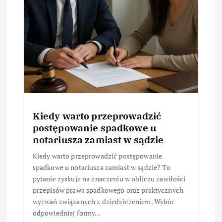
Kiedy warto przeprowadzić
postępowanie spadkowe u
notariusza zamiast w sądzie
Kiedy warto przeprowadzić postępowanie
spadkowe u notariusza zamiast w sądzie? To
pytanie zyskuje na znaczeniu w obliczu zawiłości
przepisów prawa spadkowego oraz praktycznych
wyzwań związanych z dziedziczeniem. Wybór
odpowiedniej formy…