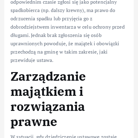
odpowiednim czasie zgłosi się jako potencjalny
spadkobierca (np. dalszy krewny), ma prawo do
odrzucenia spadku lub przyjęcia go z
dobrodziejstwem inwentarza w celu ochrony przed
długami. Jednak brak zgłoszenia się osób
uprawnionych powoduje, że majątek i obowiązki
przechodzą na gminę w takim zakresie, jaki
przewiduje ustawa.
Zarządzanie
majątkiem i
rozwiązania
prawne
W sytuacji, gdy dziedziczenie ustawowe zostaje