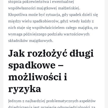
stopnia pokrewieństwa i ewentualnej
współwłasności majątkowej małżeńskiej.
Kłopotliwa może być sytuacja, gdy spadek dzieli się
między wielu spadkobierców, gdyż wtedy każdy z
nich staje się współwłaścicielem całego majątku, co
wymaga późniejszego podziału wartościowych
składników majątkowych.
Jak rozłożyć długi
spadkowe –
możliwości i
ryzyka
Jednym z najbardziej problematycznych aspektów
dziedziczenia jest przejęcie odpowiedzialności za