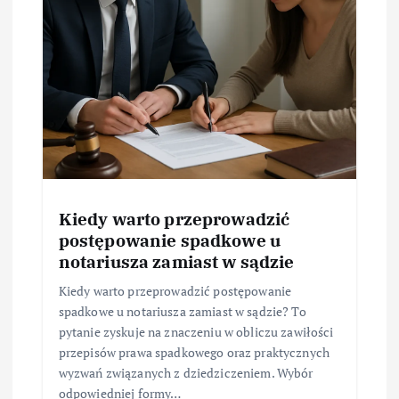
Kiedy warto przeprowadzić
postępowanie spadkowe u
notariusza zamiast w sądzie
Kiedy warto przeprowadzić postępowanie
spadkowe u notariusza zamiast w sądzie? To
pytanie zyskuje na znaczeniu w obliczu zawiłości
przepisów prawa spadkowego oraz praktycznych
wyzwań związanych z dziedziczeniem. Wybór
odpowiedniej formy…