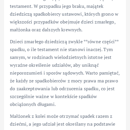
testament. W przypadku jego braku, majątek
dziedziczą spadkobiercy ustawowi, których grono w
większości przypadków obejmuje dzieci zmarłego,
małżonka oraz dalszych krewnych.
Dzieci zmarłego dziedziczą zwykle **równe części**
spadku, o ile testament nie stanowi inaczej. Tym
samym, w rodzinach wielodzietnych istotne jest
wyraźne określenie udziałów, aby uniknąć
nieporozumień i sporów sądowych. Warto pamiętać,
że każdy ze spadkobierców z mocy prawa ma prawo
do zaakceptowania lub odrzucenia spadku, co jest
szczególnie ważne w kontekście spadków
obciążonych długami.
Małżonek z kolei może otrzymać spadek razem z
dziećmi, a jego udział jest określany na podstawie