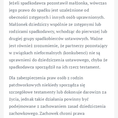
Jeżeli spadkodawca pozostawił małżonka, wówczas
jego prawo do spadku jest uzależnione od
obecności zstępnych i innych osób uprawnionych.
Małżonek dziedziczy wspólnie ze zstępnymi lub
rodzicami spadkodawcy, wchodząc do pierwszej lub
drugiej grupy spadkobierców ustawowych. Ważne
jest również zrozumienie, że partnerzy pozostający
w związkach nieformalnych (konkubenci) nie są
uprawnieni do dziedziczenia ustawowego, chyba że
spadkodawca sporządził na ich rzecz testament.
Dla zabezpieczenia praw osób z rodzin
patchworkowych niekiedy sporządza się
szczegółowe testamenty lub dokonuje darowizn za
życia, jednak takie działania powinny być
podejmowane z zachowaniem zasad dziedziczenia
zachowkowego. Zachowek chroni prawa