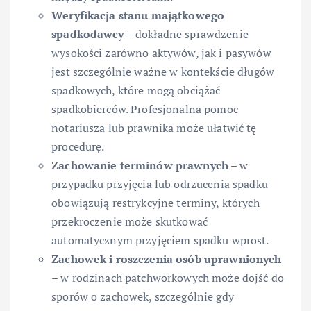
Weryfikacja stanu majątkowego
spadkodawcy
– dokładne sprawdzenie
wysokości zarówno aktywów, jak i pasywów
jest szczególnie ważne w kontekście długów
spadkowych, które mogą obciążać
spadkobierców. Profesjonalna pomoc
notariusza lub prawnika może ułatwić tę
procedurę.
Zachowanie terminów prawnych
– w
przypadku przyjęcia lub odrzucenia spadku
obowiązują restrykcyjne terminy, których
przekroczenie może skutkować
automatycznym przyjęciem spadku wprost.
Zachowek i roszczenia osób uprawnionych
– w rodzinach patchworkowych może dojść do
sporów o zachowek, szczególnie gdy