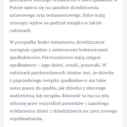
Polsce opiera się na zasadzie dziedziczenia
ustawowego oraz testamentowego, które mają
znaczący wpływ na podział majątku w takich
rodzinach.
W przypadku braku testamentu, dziedziczenie
następuje zgodnie z ustawowymi kolejnościami
spadkobierców. Pierwszeństwo mają zstępni
spadkodawcy – jego dzieci, wnuki, prawnuki. W
rodzinach patchworkowych istotne jest, że dziecko
z poprzedniego związku spadkodawcy ma takie
samo prawo do spadku, jak dziecko z obecnego
małżeństwa lub związku. Równość ta ma na celu
ochronę praw wszystkich potomków i zapobiega
wykluczeniu dzieci z dziedziczenia na rzecz nowego
współmałżonka.