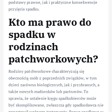
podstawy prawne, jak i praktyczne konsekwencje
przyjęcia spadku.
Kto ma prawo do
spadku w
rodzinach
patchworkowych?
Rodziny patchworkowe charakteryzują się
obecnością osób z poprzednich związków, w tym
dzieci zarówno biologicznych, jak i przybranych, a
także nowych małżonków lub partnerów. To
sprawia, że ustalenie kręgu spadkobierców może
być skomplikowane, zwłaszcza gdy spadkodawca nie
pozostawił ważnego testamentu. Prawo spadkowe w