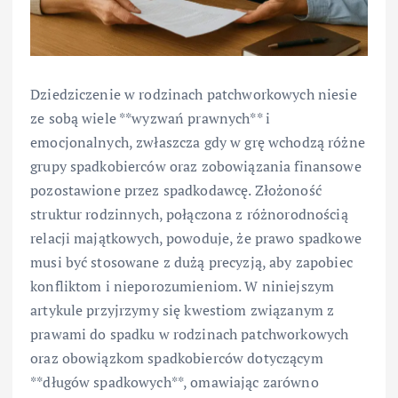
Dziedziczenie w rodzinach patchworkowych niesie
ze sobą wiele **wyzwań prawnych** i
emocjonalnych, zwłaszcza gdy w grę wchodzą różne
grupy spadkobierców oraz zobowiązania finansowe
pozostawione przez spadkodawcę. Złożoność
struktur rodzinnych, połączona z różnorodnością
relacji majątkowych, powoduje, że prawo spadkowe
musi być stosowane z dużą precyzją, aby zapobiec
konfliktom i nieporozumieniom. W niniejszym
artykule przyjrzymy się kwestiom związanym z
prawami do spadku w rodzinach patchworkowych
oraz obowiązkom spadkobierców dotyczącym
**długów spadkowych**, omawiając zarówno