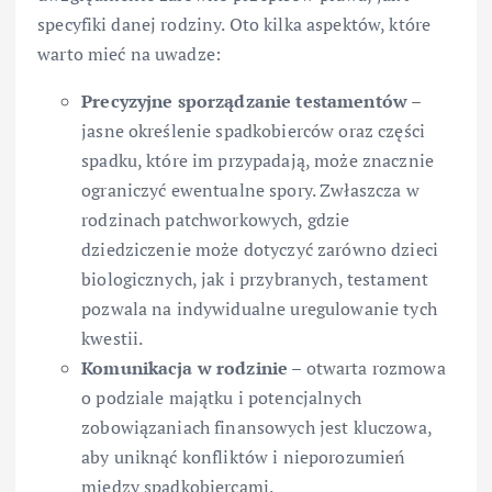
specyfiki danej rodziny. Oto kilka aspektów, które
warto mieć na uwadze:
Precyzyjne sporządzanie testamentów
–
jasne określenie spadkobierców oraz części
spadku, które im przypadają, może znacznie
ograniczyć ewentualne spory. Zwłaszcza w
rodzinach patchworkowych, gdzie
dziedziczenie może dotyczyć zarówno dzieci
biologicznych, jak i przybranych, testament
pozwala na indywidualne uregulowanie tych
kwestii.
Komunikacja w rodzinie
– otwarta rozmowa
o podziale majątku i potencjalnych
zobowiązaniach finansowych jest kluczowa,
aby uniknąć konfliktów i nieporozumień
między spadkobiercami.