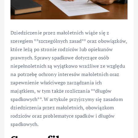
Dziedziczenie przez małoletnich wiąże się z
szeregiem **szczególnych zasad** oraz obowiązków,
które leżą po stronie rodziców lub opiekunów
prawnych. Sprawy spadkowe dotyczące osób
niepełnoletnich są wyjątkowo wrażliwe ze względu
na potrzebę ochrony interesów małoletnich oraz
zapewnienie właściwego zarządzania ich
majątkiem, w tym także rozliczania **długów
spadkowych**. W artykule przyjrzymy się zasadom
dziedziczenia przez małoletnich, obowiązkom
rodziców oraz problematyce spadków i długów
spadkowych.