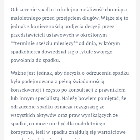
Odrzucenie spadku to kolejna możliwość chroniąca
małoletniego przed przejęciem długów. Wiąże się to
jednak z koniecznością podjęcia decyzji przez
przedstawicieli ustawowych w określonym
**terminie sześciu miesięcy** od dnia, w którym
spadkobierca dowiedział się o tytule swojego
powołania do spadku.
Ważne jest jednak, aby decyzja o odrzuceniu spadku
była podejmowana z pełną świadomością
konsekwencji i często po konsultacji z prawnikiem
lub innym specjalistą. Należy bowiem pamiętać, że
odrzucenie spadku oznacza rezygnację ze
wszystkich aktywów oraz praw wynikających ze
spadku, co może nie być dla małoletniego
korzystne, jeśli w spadku znajdują się wartościowe