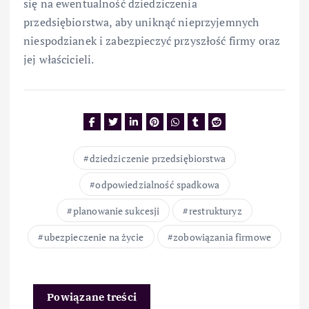
się na ewentualność dziedziczenia
przedsiębiorstwa, aby uniknąć nieprzyjemnych
niespodzianek i zabezpieczyć przyszłość firmy oraz
jej właścicieli.
dziedziczenie przedsiębiorstwa
odpowiedzialność spadkowa
planowanie sukcesji
restrukturyz
ubezpieczenie na życie
zobowiązania firmowe
Powiązane treści