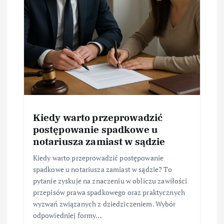
Kiedy warto przeprowadzić
postępowanie spadkowe u
notariusza zamiast w sądzie
Kiedy warto przeprowadzić postępowanie
spadkowe u notariusza zamiast w sądzie? To
pytanie zyskuje na znaczeniu w obliczu zawiłości
przepisów prawa spadkowego oraz praktycznych
wyzwań związanych z dziedziczeniem. Wybór
odpowiedniej formy…