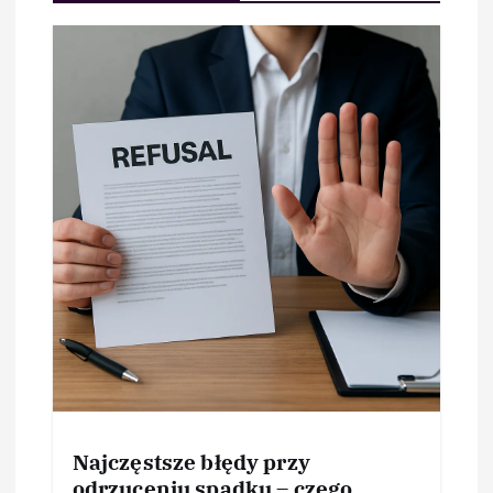
Najczęstsze błędy przy
odrzuceniu spadku – czego