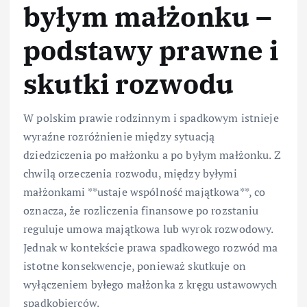
byłym małżonku –
podstawy prawne i
skutki rozwodu
W polskim prawie rodzinnym i spadkowym istnieje
wyraźne rozróżnienie między sytuacją
dziedziczenia po małżonku a po byłym małżonku. Z
chwilą orzeczenia rozwodu, między byłymi
małżonkami **ustaje wspólność majątkowa**, co
oznacza, że rozliczenia finansowe po rozstaniu
reguluje umowa majątkowa lub wyrok rozwodowy.
Jednak w kontekście prawa spadkowego rozwód ma
istotne konsekwencje, ponieważ skutkuje on
wyłączeniem byłego małżonka z kręgu ustawowych
spadkobierców.