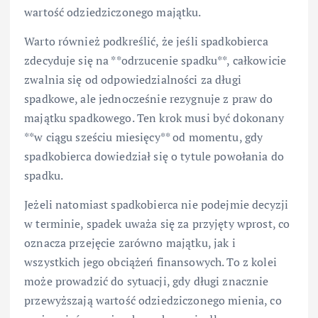
wartość odziedziczonego majątku.
Warto również podkreślić, że jeśli spadkobierca
zdecyduje się na **odrzucenie spadku**, całkowicie
zwalnia się od odpowiedzialności za długi
spadkowe, ale jednocześnie rezygnuje z praw do
majątku spadkowego. Ten krok musi być dokonany
**w ciągu sześciu miesięcy** od momentu, gdy
spadkobierca dowiedział się o tytule powołania do
spadku.
Jeżeli natomiast spadkobierca nie podejmie decyzji
w terminie, spadek uważa się za przyjęty wprost, co
oznacza przejęcie zarówno majątku, jak i
wszystkich jego obciążeń finansowych. To z kolei
może prowadzić do sytuacji, gdy długi znacznie
przewyższają wartość odziedziczonego mienia, co