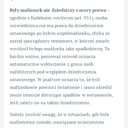
Były małżonek nie dziedziczy z mocy prawa
–
zgodnie z Kodeksem cywilnym (art. 931), osoba
rozwiedziona nie ma prawa do dziedziczenia
ustawowego po byłym współmałżonku, chyba że
został sporządzony testament, w którym zmarły
wyróżnił byłego małżonka jako spadkobiercę. To
bardzo ważne, ponieważ rozwód oznacza
automatyczne wykluczenie z grona osób
najbliższych pod względem dziedziczenia
ustawowego. W praktyce oznacza to, że byli
małżonkowie powinni świadomie i jasno określić
swoje intencje dotyczące spadków w testamencie,
jeśli zależy im na takim dziedziczeniu.
Należy zwrócić uwagę, że w sytuacjach, gdy byłe
małżeństwo zostało rozwiązane orzeczeniem