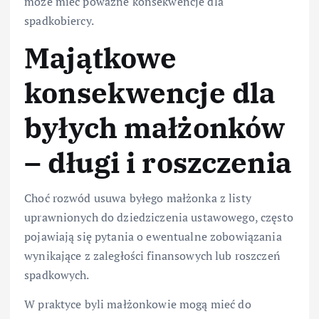
może mieć poważne konsekwencje dla
spadkobiercy.
Majątkowe
konsekwencje dla
byłych małżonków
– długi i roszczenia
Choć rozwód usuwa byłego małżonka z listy
uprawnionych do dziedziczenia ustawowego, często
pojawiają się pytania o ewentualne zobowiązania
wynikające z zaległości finansowych lub roszczeń
spadkowych.
W praktyce byli małżonkowie mogą mieć do