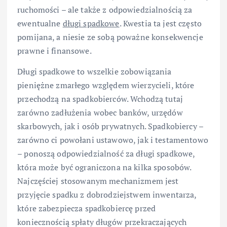
ruchomości – ale także z odpowiedzialnością za
ewentualne
długi spadkowe
. Kwestia ta jest często
pomijana, a niesie ze sobą poważne konsekwencje
prawne i finansowe.
Długi spadkowe to wszelkie zobowiązania
pieniężne zmarłego względem wierzycieli, które
przechodzą na spadkobierców. Wchodzą tutaj
zarówno zadłużenia wobec banków, urzędów
skarbowych, jak i osób prywatnych. Spadkobiercy –
zarówno ci powołani ustawowo, jak i testamentowo
– ponoszą odpowiedzialność za długi spadkowe,
która może być ograniczona na kilka sposobów.
Najczęściej stosowanym mechanizmem jest
przyjęcie spadku z dobrodziejstwem inwentarza,
które zabezpiecza spadkobiercę przed
koniecznością spłaty długów przekraczających