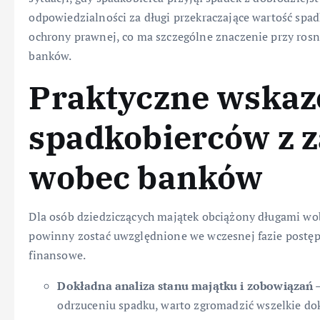
odpowiedzialności za długi przekraczające wartość spad
ochrony prawnej, co ma szczególne znaczenie przy ro
banków.
Praktyczne wskaz
spadkobierców z 
wobec banków
Dla osób dziedziczących majątek obciążony długami wobe
powinny zostać uwzględnione we wczesnej fazie postę
finansowe.
Dokładna analiza stanu majątku i zobowiązań
–
odrzuceniu spadku, warto zgromadzić wszelkie do