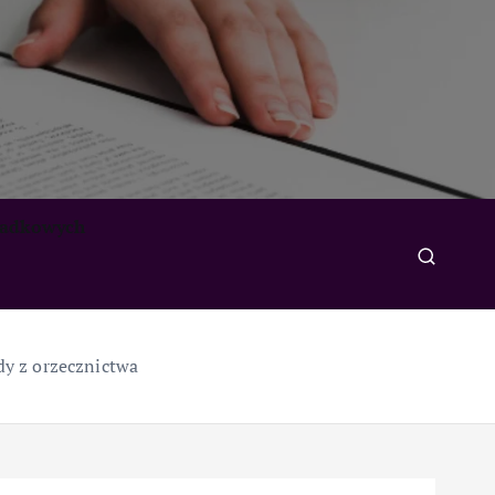
padkowych
dy z orzecznictwa