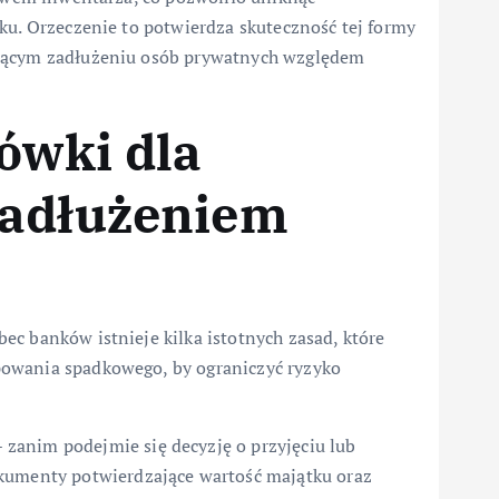
ku. Orzeczenie to potwierdza skuteczność tej formy
snącym zadłużeniu osób prywatnych względem
ówki dla
zadłużeniem
c banków istnieje kilka istotnych zasad, które
powania spadkowego, by ograniczyć ryzyko
 zanim podejmie się decyzję o przyjęciu lub
kumenty potwierdzające wartość majątku oraz