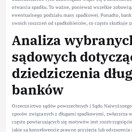
otwarcia spadku. To ważne, ponieważ wszelkie zobowi
ewentualnego podziału masy spadkowej. Ponadto, banki
swoich roszczeń od spadkobierców, co często skutkuje
Analiza wybranyc
sądowych dotyczą
dziedziczenia dł
banków
Orzecznictwo sądów powszechnych i Sądu Najwyższego 
sporów związanych z długami spadkowymi, zwłaszcza w
często powtarzających się motywów jest rozstrzygnięci
jakie są konsekwencje prawne przyjęcia lub odrzucenia 