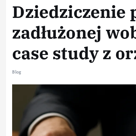
Dziedziczenie 
zadłużonej wo
case study z o
Blog