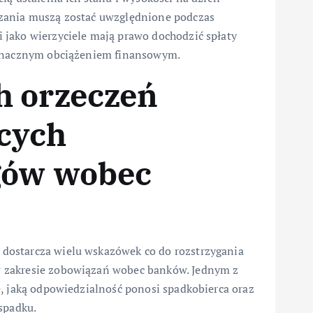
ązania muszą zostać uwzględnione podczas
 jako wierzyciele mają prawo dochodzić spłaty
 znacznym obciążeniem finansowym.
h orzeczeń
cych
ugów wobec
dostarcza wielu wskazówek co do rozstrzygania
 zakresie zobowiązań wobec banków. Jednym z
e, jaką odpowiedzialność ponosi spadkobierca oraz
spadku.