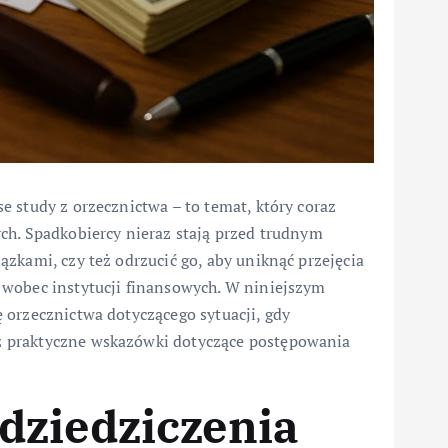
 study z orzecznictwa – to temat, który coraz
ch. Spadkobiercy nieraz stają przed trudnym
zkami, czy też odrzucić go, aby uniknąć przejęcia
 wobec instytucji finansowych. W niniejszym
 orzecznictwa dotyczącego sytuacji, gdy
 praktyczne wskazówki dotyczące postępowania
dziedziczenia