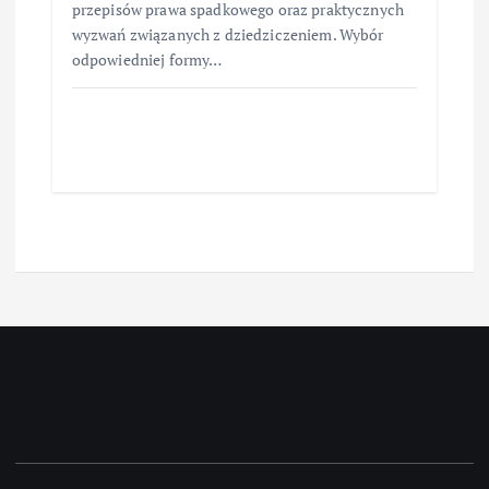
przepisów prawa spadkowego oraz praktycznych
wyzwań związanych z dziedziczeniem. Wybór
odpowiedniej formy…