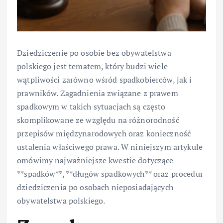
Dziedziczenie po osobie bez obywatelstwa
polskiego jest tematem, który budzi wiele
wątpliwości zarówno wśród spadkobierców, jak i
prawników. Zagadnienia związane z prawem
spadkowym w takich sytuacjach są często
skomplikowane ze względu na różnorodność
przepisów międzynarodowych oraz konieczność
ustalenia właściwego prawa. W niniejszym artykule
omówimy najważniejsze kwestie dotyczące
**spadków**, **długów spadkowych** oraz procedur
dziedziczenia po osobach nieposiadających
obywatelstwa polskiego.