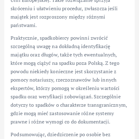
Unii Europejskiej. Takie rozwiązanie sprzyja
skróceniu i ułatwieniu procedur, zwłaszcza jeśli
majątek jest rozproszony między różnymi
państwami.
Praktycznie, spadkobiercy powinni zwrócić
szczególną uwagę na dokładną identyfikację
majątku oraz długów, także tych ewentualnych,
które mogą ciążyć na spadku poza Polską. Z tego
powodu niekiedy konieczne jest skorzystanie z
pomocy notariuszy, rzeczoznawców lub innych
ekspertów, którzy pomogą w określeniu wartości
spadku oraz weryfikacji zobowiązań. Szczególnie
dotyczy to spadków o charakterze transgranicznym,
gdzie mogą mieć zastosowanie różne systemy
prawne i różne wymogi co do dokumentacji.
Podsumowując, dziedziczenie po osobie bez