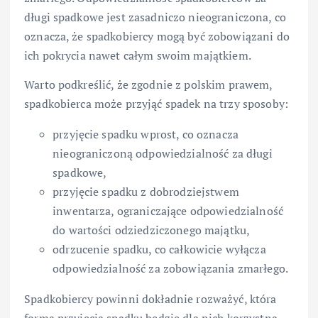
długi spadkowe jest zasadniczo nieograniczona, co
oznacza, że spadkobiercy mogą być zobowiązani do
ich pokrycia nawet całym swoim majątkiem.
Warto podkreślić, że zgodnie z polskim prawem,
spadkobierca może przyjąć spadek na trzy sposoby:
przyjęcie spadku wprost, co oznacza
nieograniczoną odpowiedzialność za długi
spadkowe,
przyjęcie spadku z dobrodziejstwem
inwentarza, ograniczające odpowiedzialność
do wartości odziedziczonego majątku,
odrzucenie spadku, co całkowicie wyłącza
odpowiedzialność za zobowiązania zmarłego.
Spadkobiercy powinni dokładnie rozważyć, która
forma przyjęcia spadku będzie dla nich korzystna,