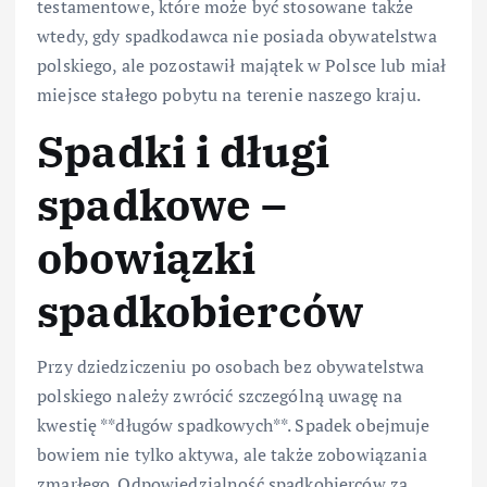
testamentowe, które może być stosowane także
wtedy, gdy spadkodawca nie posiada obywatelstwa
polskiego, ale pozostawił majątek w Polsce lub miał
miejsce stałego pobytu na terenie naszego kraju.
Spadki i długi
spadkowe –
obowiązki
spadkobierców
Przy dziedziczeniu po osobach bez obywatelstwa
polskiego należy zwrócić szczególną uwagę na
kwestię **długów spadkowych**. Spadek obejmuje
bowiem nie tylko aktywa, ale także zobowiązania
zmarłego. Odpowiedzialność spadkobierców za