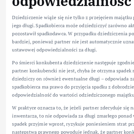
odpowiedzialność
Dziedziczenie wiąże się nie tylko z przejęciem majątku
jego długi. Spadkobierca może odziedziczyć zarówno akt
pozostawił spadkodawca. W przypadku dziedziczenia po 
bardziej, ponieważ partner nie jest automatycznie uzn
ustawowej odpowiedzialności za długi.
Po śmierci konkubenta dziedziczenie następuje zgodnie
partner konkubencki nie jest, chyba że otrzyma spadek na
dziedziczy on również ewentualne długi – odpowiada z
spadkobierca ma prawo do przyjęcia spadku z dobrodzie
odpowiedzialność do wartości odziedziczonego majątku
W praktyce oznacza to, że jeżeli partner zdecyduje się 
inwentarza, to nie odpowiada za długi zmarłego ponad w
spadek przyjmie wprost, ryzykuje poniesieniem strat pr
następstwa prawnego powoduje jednak, że partner konku