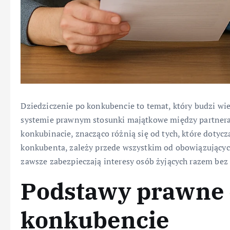
Dziedziczenie po konkubencie to temat, który budzi wi
systemie prawnym stosunki majątkowe między partnera
konkubinacie, znacząco różnią się od tych, które dotycz
konkubenta, zależy przede wszystkim od obowiązującyc
zawsze zabezpieczają interesy osób żyjących razem bez 
Podstawy prawne 
konkubencie