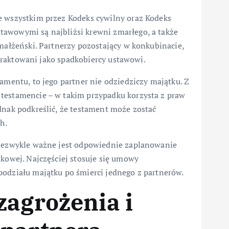
e wszystkim przez Kodeks cywilny oraz Kodeks
tawowymi są najbliżsi krewni zmarłego, a także
 małżeński. Partnerzy pozostający w konkubinacie,
e traktowani jako spadkobiercy ustawowi.
amentu, to jego partner nie odziedziczy majątku. Z
 testamencie – w takim przypadku korzysta z praw
dnak podkreślić, że testament może zostać
h.
 niezwykle ważne jest odpowiednie zaplanowanie
tkowej. Najczęściej stosuje się umowy
podziału majątku po śmierci jednego z partnerów.
zagrożenia i