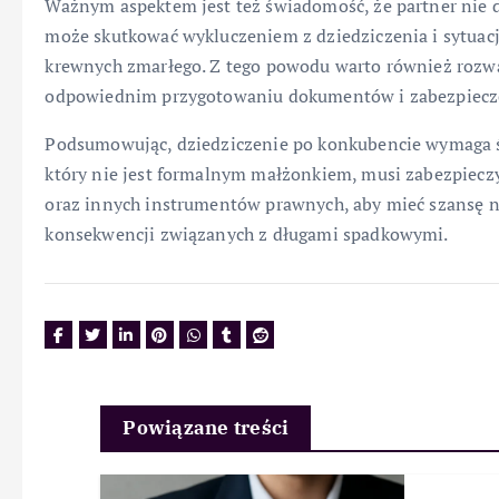
Ważnym aspektem jest też świadomość, że partner nie 
może skutkować wykluczeniem z dziedziczenia i sytuacj
krewnych zmarłego. Z tego powodu warto również roz
odpowiednim przygotowaniu dokumentów i zabezpiecze
Podsumowując, dziedziczenie po konkubencie wymaga ś
który nie jest formalnym małżonkiem, musi zabezpiecz
oraz innych instrumentów prawnych, aby mieć szansę n
konsekwencji związanych z długami spadkowymi.
Powiązane treści