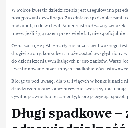
W Polsce kwestia dziedziczenia jest uregulowana przed
postępowania cywilnego. Zasadniczo spadkobiercami us
małżonek, o ile w chwili śmierci istniał ważny związek
nawet jeśli żyją razem przez wiele lat, nie są oficjalni
Oznacza to, że jeśli zmarły nie pozostawił ważnego test
drugiej strony, konkubent może zostać uwzględniony w
do dziedziczenia wynikających z jego zapisów. Warto je
kwestionowany przez innych spadkobierców ustawowyc
Biorąc to pod uwagę, dla par żyjących w konkubinacie
dziedziczenia oraz zabezpieczenie swojej sytuacji mają
cywilnoprawne lub testamenty, które precyzują sposób 
Długi spadkowe – 