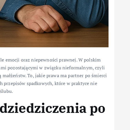
ele emocji oraz niepewności prawnej. W polskim
mi pozostającymi w związku nieformalnym, czyli
ą małżeństw. To, jakie prawa ma partner po śmierci
h przepisów spadkowych, które w praktyce nie
ślubu.
dziedziczenia po