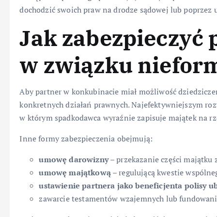
dochodzić swoich praw na drodze sądowej lub poprzez u
Jak zabezpieczyć 
w związku niefo
Aby partner w konkubinacie miał możliwość dziedziczen
konkretnych działań prawnych. Najefektywniejszym ro
w którym spadkodawca wyraźnie zapisuje majątek na rz
Inne formy zabezpieczenia obejmują:
umowę darowizny
– przekazanie części majątku z
umowę majątkową
– regulującą kwestie wspólne
ustawienie partnera jako beneficjenta polisy 
zawarcie testamentów wzajemnych lub fundowani