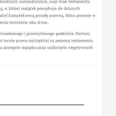
dziedziczy automatycznie, więc brak testamentu
ą, w której majątek powędruje do dalszych
ważyć kompleksową poradę prawną, która pomoże w
niu interesów obu stron.
wiadomego i przemyślanego podejścia. Partner,
yć swoje prawa najczęściej za pomocą testamentu
a przejęcie majątku oraz uniknięcie negatywnych