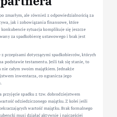
 partnera
 po zmarłym, ale również z odpowiedzialnością za
ywa, jak i zobowiązania finansowe, które
konkubencie sytuacja komplikuje się jeszcze
awany za spadkobiercę ustawowego i brak jest
 z przepisami dotyczącymi spadkobierców, których
 podstawie testamentu. Jeśli tak się stanie, to
a nie całym swoim majątkiem. Jednakże
jstwem inwentarza, co ogranicza jego
.
na przyjęcie spadku z tzw. dobrodziejstwem
artość odziedziczonego majątku. Z kolei jeśli
zekraczających wartość majątku. Brak formalnego
bencki musi działać aktywnie i najczęściej