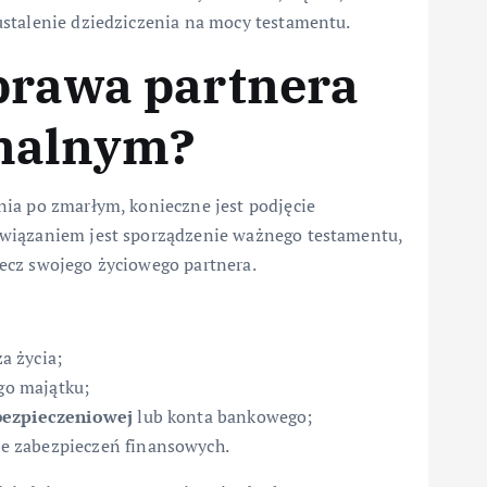
stalenie dziedziczenia na mocy testamentu.
prawa partnera
rmalnym?
ia po zmarłym, konieczne jest podjęcie
związaniem jest sporządzenie ważnego testamentu,
ecz swojego życiowego partnera.
a życia;
go majątku;
ubezpieczeniowej
lub konta bankowego;
e zabezpieczeń finansowych.