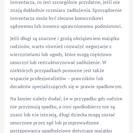
inwentarza, co jest szczególnie przydatne, jeśli nie
znają dokładnie rozmiaru zadłużenia. Sporządzenie
inwentarza może być zlecane komornikowi
sądowemu lub innemu uprawnionemu podmiotowi.
Jeśli długi są znaczne i grożą obciążeniem majątku
rodziców, warto również rozważyć negocjacje z
wierzycielami lub ugody, które mogą częściowo
umorzyć lub restrukturyzować zadłużenie. W
niektórych przypadkach pomocne jest także
wsparcie profesjonalistów – prawników lub
doradców specjalizujących się w prawie spadkowym.
Na koniec należy dodać, że w przypadku gdy rodzice
nie przyjmują spadku, a inni spadkobiercy nie są
znani lub nie istnieją, długi dziecka mogą zostać
umorzone przez sąd lub przeprowadzone
postępowania upadłościowe dotyczące majątku