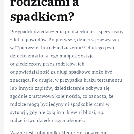
rodzicami a
spadkiem?
Przypadek dziedziczenia po dziecku jest specyficzny
z kilku powodów. Po pierwsze, dzieci są zazwyczaj
w **pierwszej linii dziedziczenia**, dlatego jeśli
dziecko zmarło, a jego majątek zostaje
odziedziczony przez rodziców, ich
odpowiedzialność za długi spadkowe może być
znacząca. Po drugie, w przypadku braku testamentu
lub innych zapisów, dziedziczenie odbywa się
zgodnie z ustawową kolejnością, co oznacza, że
rodzice mogą być jedynymi spadkobiercami w
sytuacji, gdy nie żyją inni krewni bliżsi, np.
rodzeństwo dziecka czy małżonek.
Ważne jest tutaj podkreślenie, że rodzice nie