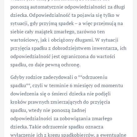
ponoszą automatycznie odpowiedzialności za długi
dziecka. Odpowiedzialność ta pojawia się tylko w
sytuacji, gdy przyjmą spadek – a więc przejmują na
siebie cały majątek zmarłego, zarówno ten
wartościowy, jak i obciążony długami. W sytuacji
przyjęcia spadku z dobrodziejstwem inwentarza, ich
odpowiedzialność jest ograniczona do wartości
spadku, co daje pewną ochronę.
Gdyby rodzice zadecydowali o **odrzuceniu
spadku**, czyli w terminie 6 miesięcy od momentu
dowiedzenia się o śmierci dziecka nie podjęli
kroków prawnych zmierzających do przyjęcia
spadku, wtedy nie ponoszą żadnej
odpowiedzialności za zobowiązania zmarłego
dziecka. Takie odrzucenie spadku oznacza
wyłączenie ich z kręgu spadkobierców, a ewentualne