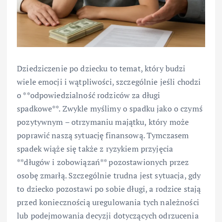
Dziedziczenie po dziecku to temat, który budzi
wiele emocji i wątpliwości, szczególnie jeśli chodzi
o **odpowiedzialność rodziców za długi
spadkowe**. Zwykle myślimy o spadku jako o czymś
pozytywnym – otrzymaniu majątku, który może
poprawić naszą sytuację finansową. Tymczasem
spadek wiąże się także z ryzykiem przyjęcia
**długów i zobowiązań** pozostawionych przez
osobę zmarłą. Szczególnie trudna jest sytuacja, gdy
to dziecko pozostawi po sobie długi, a rodzice stają
przed koniecznością uregulowania tych należności
lub podejmowania decyzji dotyczących odrzucenia