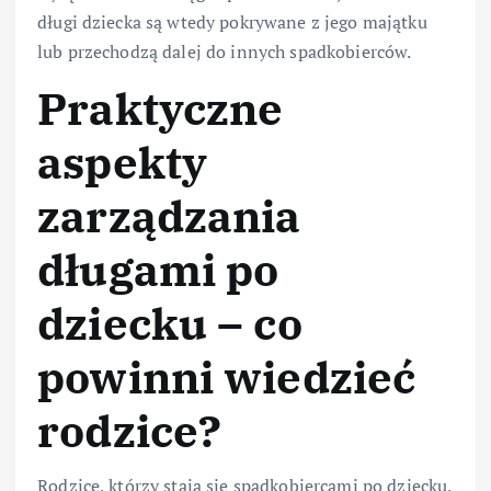
długi dziecka są wtedy pokrywane z jego majątku
lub przechodzą dalej do innych spadkobierców.
Praktyczne
aspekty
zarządzania
długami po
dziecku – co
powinni wiedzieć
rodzice?
Rodzice, którzy stają się spadkobiercami po dziecku,