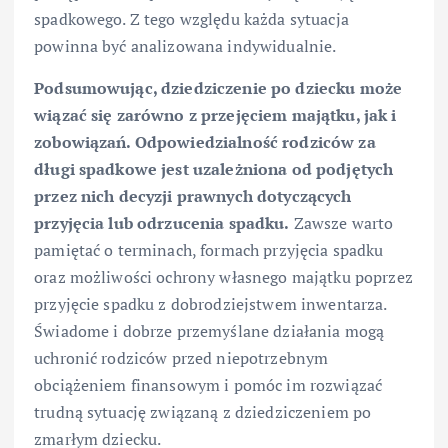
spadkowego. Z tego względu każda sytuacja
powinna być analizowana indywidualnie.
Podsumowując, dziedziczenie po dziecku może
wiązać się zarówno z przejęciem majątku, jak i
zobowiązań. Odpowiedzialność rodziców za
długi spadkowe jest uzależniona od podjętych
przez nich decyzji prawnych dotyczących
przyjęcia lub odrzucenia spadku.
Zawsze warto
pamiętać o terminach, formach przyjęcia spadku
oraz możliwości ochrony własnego majątku poprzez
przyjęcie spadku z dobrodziejstwem inwentarza.
Świadome i dobrze przemyślane działania mogą
uchronić rodziców przed niepotrzebnym
obciążeniem finansowym i pomóc im rozwiązać
trudną sytuację związaną z dziedziczeniem po
zmarłym dziecku.