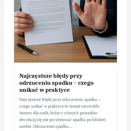
Najczęstsze błędy przy
odrzuceniu spadku – czego
unikać w praktyce
Najczęstsze błędy przy odrzuceniu spadku –
czego unikać w praktyce to temat niezwykle
istotny dla osób, które z różnych powodów
decydują się nie przyjmować spadku po bliskiej
osobie. Odrzucenie spadku…