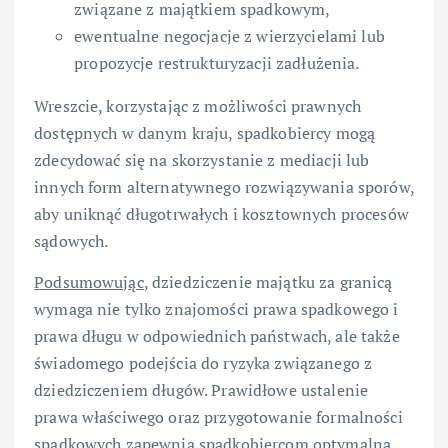
związane z majątkiem spadkowym,
ewentualne negocjacje z wierzycielami lub
propozycje restrukturyzacji zadłużenia.
Wreszcie, korzystając z możliwości prawnych
dostępnych w danym kraju, spadkobiercy mogą
zdecydować się na skorzystanie z mediacji lub
innych form alternatywnego rozwiązywania sporów,
aby uniknąć długotrwałych i kosztownych procesów
sądowych.
Podsumowując
, dziedziczenie majątku za granicą
wymaga nie tylko znajomości prawa spadkowego i
prawa długu w odpowiednich państwach, ale także
świadomego podejścia do ryzyka związanego z
dziedziczeniem długów. Prawidłowe ustalenie
prawa właściwego oraz przygotowanie formalności
spadkowych zapewnia spadkobiercom optymalną