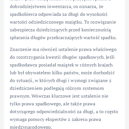
dobrodziejstwem inwentarza, co oznacza, że
spadkobierca odpowiada za długi do wysokości
wartości odziedziczonego majątku. To rozwiązanie
zabezpiecza dziedziczących przed koniecznością
spłacania długów przekraczających wartość spadku.
Znaczenie ma również ustalenie prawa właściwego
do rozstrzygania kwestii długów spadkowych. Jeśli
spadkodawca posiadał majątek w różnych krajach
lub był obywatelem kilku państw, może dochodzić
do sytuacji, w których długi i wymogi związane z
dziedziczeniem podlegają różnym systemom
prawnym. Wówczas kluczowe jest ustalenie nie
tylko prawa spadkowego, ale także prawa
dotyczącego odpowiedzialności za długi, a to często
wymaga pomocy ekspertów z zakresu prawa
międzynarodowego.