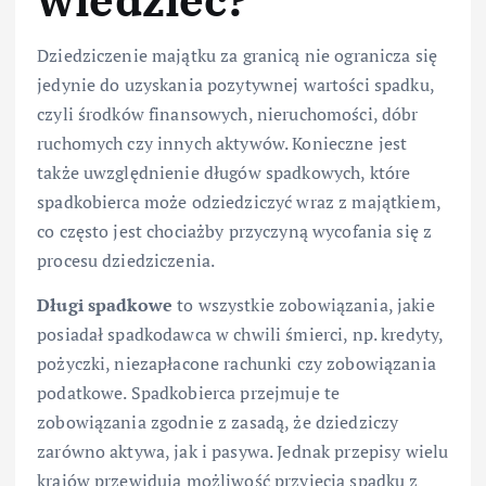
wiedzieć?
Dziedziczenie majątku za granicą nie ogranicza się
jedynie do uzyskania pozytywnej wartości spadku,
czyli środków finansowych, nieruchomości, dóbr
ruchomych czy innych aktywów. Konieczne jest
także uwzględnienie długów spadkowych, które
spadkobierca może odziedziczyć wraz z majątkiem,
co często jest chociażby przyczyną wycofania się z
procesu dziedziczenia.
Długi spadkowe
to wszystkie zobowiązania, jakie
posiadał spadkodawca w chwili śmierci, np. kredyty,
pożyczki, niezapłacone rachunki czy zobowiązania
podatkowe. Spadkobierca przejmuje te
zobowiązania zgodnie z zasadą, że dziedziczy
zarówno aktywa, jak i pasywa. Jednak przepisy wielu
krajów przewidują możliwość przyjęcia spadku z